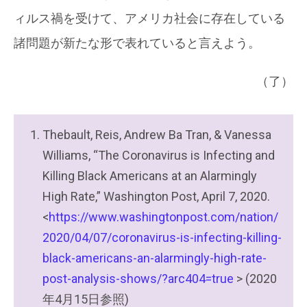
ィルス禍を受けて、アメリカ社会に存在している
諸問題が新たな形で表れていると言えよう。
（了）
Thebault, Reis, Andrew Ba Tran, & Vanessa
Williams, “The Coronavirus is Infecting and
Killing Black Americans at an Alarmingly
High Rate,” Washington Post, April 7, 2020.
<
https://www.washingtonpost.com/nation/
2020/04/07/coronavirus-is-infecting-killing-
black-americans-an-alarmingly-high-rate-
post-analysis-shows/?arc404=true
> (2020
年4月15日参照)