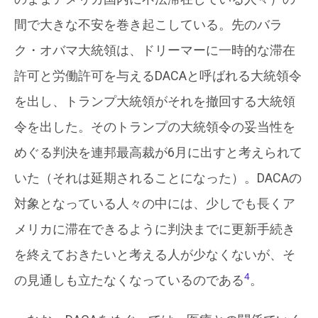
間で大きな不安を巻き起こしている。先のバラ
ク・オバマ大統領は、ドリーマーに一時的な滞在
許可と労働許可を与えるDACAと呼ばれる大統領令
を出し、トランプ大統領がそれを撤回する大統領
令を出した。そのトランプの大統領令の妥当性を
めぐる判決を連邦最高裁が6月に出すと考えられて
いた（それは延期されることになった）。DACAの
対象となっている人々の中には、少しでも長くア
メリカに滞在できるように判決までに更新手続き
を終えておきたいと考える人が少なくないが、そ
4
の見通しも立たなくなっているのである
。