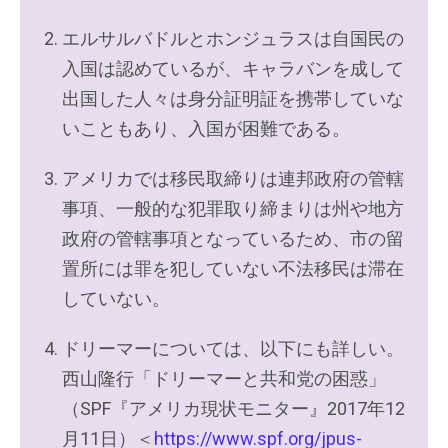
エルサルバドルとホンジュラスは自国民の
入国は認めているが、キャラバンを成して
出国した人々は身分証明証を携帯していな
いこともあり、入国が困難である。
アメリカでは移民取締りは連邦政府の管轄
事項、一般的な犯罪取り締まりは州や地方
政府の管轄事項となっているため、市の留
置所には罪を犯していない不法移民は滞在
していない。
ドリーマーについては、以下にも詳しい。
西山隆行「ドリーマーと共和党の困惑」
（SPF『アメリカ現状モニター』2017年12
月11日）＜
https://www.spf.org/jpus-