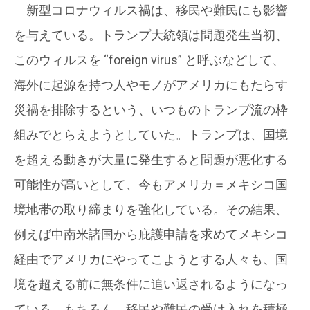
新型コロナウィルス禍は、移民や難民にも影響
を与えている。トランプ大統領は問題発生当初、
このウィルスを “foreign virus” と呼ぶなどして、
海外に起源を持つ人やモノがアメリカにもたらす
災禍を排除するという、いつものトランプ流の枠
組みでとらえようとしていた。トランプは、国境
を超える動きが大量に発生すると問題が悪化する
可能性が高いとして、今もアメリカ＝メキシコ国
境地帯の取り締まりを強化している。その結果、
例えば中南米諸国から庇護申請を求めてメキシコ
経由でアメリカにやってこようとする人々も、国
境を超える前に無条件に追い返されるようになっ
ている。もちろん、移民や難民の受け入れを積極