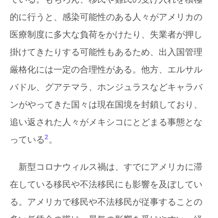
的に行うと、感染可能性のある人々がアメリカの
医療制度に多大な負荷をかけたり、失業者が押し
掛けてきたりする可能性もあるため、出入国管理
厳格化には一定の合理性がある。他方、エルサル
バドル、グアテマラ、ホンジュラスなどキャラバ
ンがやってきた国々は現在国境を封鎖しており、
追い返された人々がメキシコにとどまる事態とな
2
っている
。
新型コロナウィルス禍は、すでにアメリカに滞
在している移民や不法移民にも影響を及ぼしてい
る。アメリカで移民や不法移民が従事することの