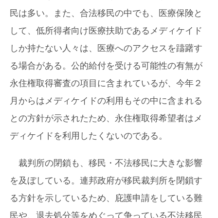
民は多い。また、合法移民の中でも、医療保険と
して、低所得者向け医療扶助であるメディケイド
しか持たない人々は、医療へのアクセスを躊躇す
る場合がある。公的給付を受ける可能性の有無が
永住権取得審査の項目に含まれているが、今年２
月からはメディケイドの利用もその中に含まれる
との方針が示されたため、永住権取得希望者はメ
ディケイドを利用したくないのである。
裁判所の閉鎖も、移民・不法移民に大きな影響
を及ぼしている。連邦政府が移民裁判所を閉鎖す
る方針を示しているため、庇護申請をしている難
民や、退去処分等をめぐって争っている不法移民