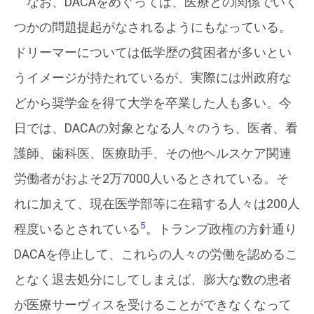
なお、DACAをめぐっては、医療との関係でいく
つかの問題提起がなされるようにもなっている。
ドリーマーについては低学歴の貧困者が多いとい
うイメージが持たれているが、実際には州政府な
どから奨学金を得て大学を卒業した人も多い。今
日では、DACAの対象となる人々のうち、医者、看
護師、歯科医、医療助手、その他ヘルスケア関連
労働者がおよそ2万7000人いるとされている。そ
れに加えて、現在医学部等に在籍する人々は200人
5
程度いるとされている
。トランプ政権の方針通り
DACAを停止して、これらの人々の労働を認めるこ
となく退去処分にしてしまえば、膨大な数の患者
が医療サーヴィスを受けることができなくなって