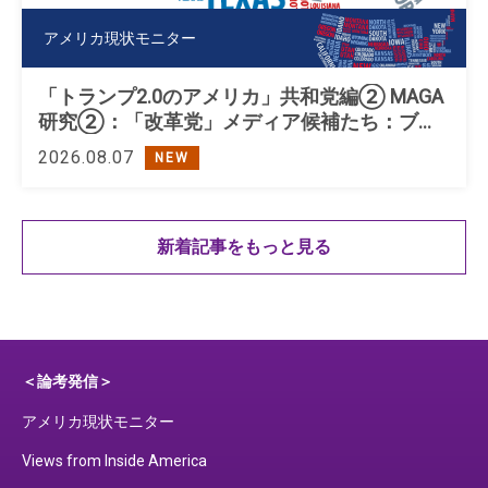
アメリカ現状モニター
「トランプ2.0のアメリカ」共和党編② MAGA
研究②：「改革党」メディア候補たち：ブキ
ャナン、ペロー、トランプ
2026.08.07
NEW
新着記事をもっと見る
＜論考発信＞
アメリカ現状モニター
Views from Inside America