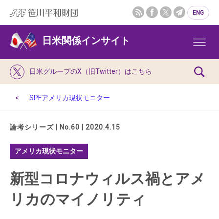
ENG
日米関係インサイト
日米グループのX（旧Twitter）はこちら
SPFアメリカ現状モニター
論考シリーズ | No.60 | 2020.4.15
アメリカ現状モニター
新型コロナウィルス禍とアメ
リカのマイノリティ