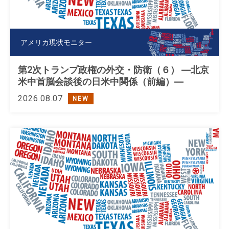
アメリカ現状モニター
第2次トランプ政権の外交・防衛（６） ―北京
米中首脳会談後の日米中関係（前編）―
2026.08.07
NEW