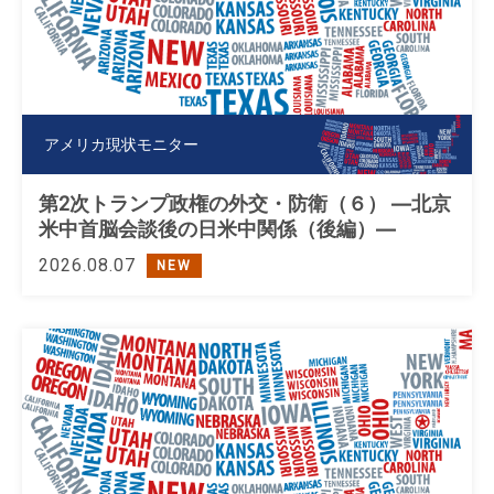
アメリカ現状モニター
第2次トランプ政権の外交・防衛（６） ―北京
米中首脳会談後の日米中関係（後編）―
2026.08.07
NEW