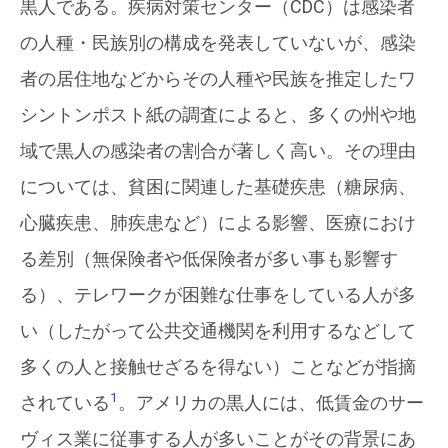
黒人である。疾病対策センター（CDC）は感染者
の人種・民族別の構成を発表していないが、感染
者の居住地などからその人種や民族を推定したワ
シントンポスト紙の調査によると、多くの州や地
域で黒人の感染者の割合が著しく高い。その理由
については、貧困に関連した基礎疾患（糖尿病、
心臓疾患、肺疾患など）による影響、医療におけ
る差別（無保険者や低保険者が多い事も影響す
る）、テレワークが困難な仕事をしている人が多
い（したがって公共交通機関を利用するなどして
多くの人と接触せざるを得ない）ことなどが指摘
1
されている
。アメリカの黒人には、低賃金のサー
ヴィス業に従事する人が多いことがその背景にあ