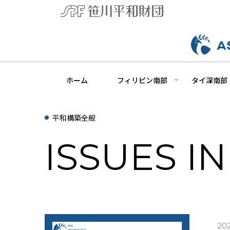
ホーム
フィリピン南部
タイ深南部
平和構築全般
ISSUES I
202