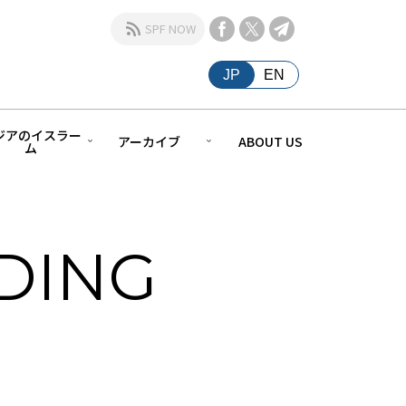
SPF NOW
JP
EN
ジアのイスラー
アーカイブ
ABOUT US
ム
LDING