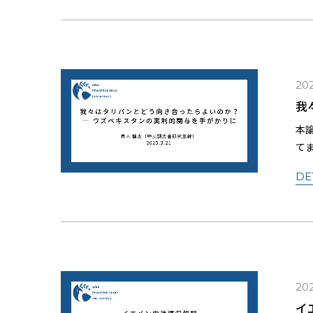
202
我
本
て
と
DE
202
イ