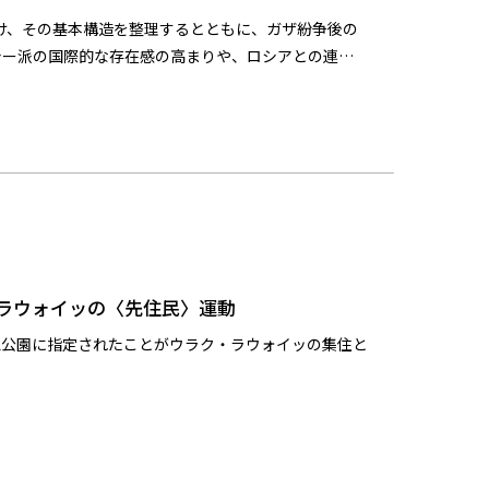
付け、その基本構造を整理するとともに、ガザ紛争後の
シー派の国際的な存在感の高まりや、ロシアとの連携
す。
ラウォイッの〈先住民〉運動
立公園に指定されたことがウラク・ラウォイッの集住と