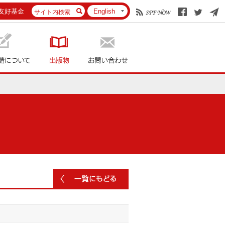
友好基金
English
English
日本語
中文