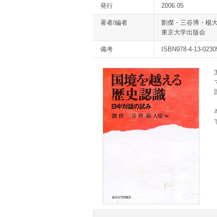
発行
2006.05
著者/編者
劉傑・三谷博・楊
東京大学出版会
備考
ISBN978-4-13-0230