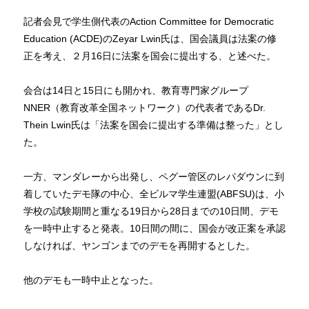
記者会見で学生側代表のAction Committee for Democratic
Education (ACDE)のZeyar Lwin氏は、国会議員は法案の修
正を考え、２月16日に法案を国会に提出する、と述べた。
会合は14日と15日にも開かれ、教育専門家グループ
NNER（教育改革全国ネットワーク）の代表者であるDr.
Thein Lwin氏は「法案を国会に提出する準備は整った」とし
た。
一方、マンダレーから出発し、ペグー管区のレパダウンに到
着していたデモ隊の中心、全ビルマ学生連盟(ABFSU)は、小
学校の試験期間と重なる19日から28日までの10日間、デモ
を一時中止すると発表。10日間の間に、国会が改正案を承認
しなければ、ヤンゴンまでのデモを再開するとした。
他のデモも一時中止となった。