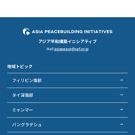
アジア平和構築イニシアティブ
Mail:
asiapeace@spf.or.jp
地域トピック
フィリピン南部
タイ深南部
ミャンマー
バングラデシュ