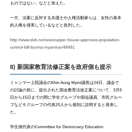
ものではない」などと加えた。
一方、法案に反対する弁護士や人権活動家らは、女性の基本
的人権を侵害しているなどと批判した。
http://www.dvb.no/news/upper-house-approves-population-
control-bill-burma-myanmar/48491
8) 新国家教育法修正案を政府側も提示
ミャンマー上院議会のKhin Aung Myint議長は24日、議会で
の討論の前に、提出された国会教育法改正案について、3月5
日から15日までの間に学生グループや国会議員、市民グルー
プなど６グループの代表20人から個別に説明すると発表し
た。
学生側代表のCommittee for Democracy Education