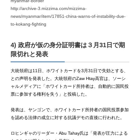
myanmar-border
http://archive-3.mizzima.com/mizzima-
news/myanmar/item/17851-china-warns-of-instability-due-
to-kokang-fighting
4) 政府が仮の身分証明書は３月31日で期
限切れと発表
大統領府は11日、ホワイトカードを3月31日で失効とする、
との声明を発表した。大統領府のZaw Htay高官は、ソーシ
ャルメディアに「ホワイトカード所持者は、自動的に国民投
票に参加する権利を失う」と投稿した。
発表は、ヤンゴンで、ホワイトカード所持者の国民投票参加
を認める法律の成立に対する抗議デモの直後に行われた。
ロヒンギャのリーダー・Abu Tahay氏は「発表が圧力による