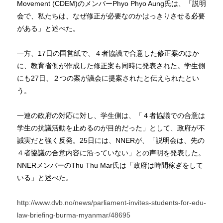
Movement (CDEM)のメンバーPhyo Phyo Aung氏は、「説明
会で、私たちは、なぜ修正が必要なのかはっきりさせる必要
がある」と述べた。
一方、17日の国営紙で、４者協議で合意した修正案のほか
に、教育省側が作成した修正案も同時に発表された。学生側
にも27日、２つの案が議会に提案されたと伝えられたとい
う。
一連の政府の対応に対し、学生側は、「４者協議での合意は
学生の抗議活動を止めるのが目的だった」として、政府が不
誠実だと強く反発。25日には、NNERが、「説明会は、先の
４者協議の合意内容に沿っていない」との声明を発表した。
NNERメンバーのThu Thu Mar氏は「政府は時間稼ぎをして
いる」と述べた。
http://www.dvb.no/news/parliament-invites-students-for-edu-
law-briefing-burma-myanmar/48695