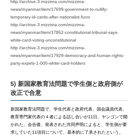
http://archive-3.mizzima.com/mizzima-
news/myanmar/item/17699-government-to-nullify-
temporary-id-cards-after-nationalist-furor
http://archive-3.mizzima.com/mizzima-
news/myanmar/item/17852-constitutional-tribunal-says-
white-card-voting-unconstitutional
http://archive-3.mizzima.com/mizzima-
news/myanmar/item/17929-democracy-and-human-rights-
party-expels-1-000-white-card-holders
5) 新国家教育法問題で学生側と政府側が
改正で合意
新国家教育法問題で、学生代表と政府代表、国会議員代表、
教育専門家代表の４者による話し合いが11日、ヤンゴンで開
かれた。会合後、発表された共同声明によると、学生側が要
求していた11項目について、基本的に了承されたという。