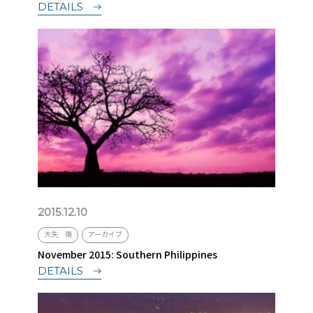
DETAILS
2015.12.10
大矢 南
アーカイブ
November 2015: Southern Philippines
DETAILS