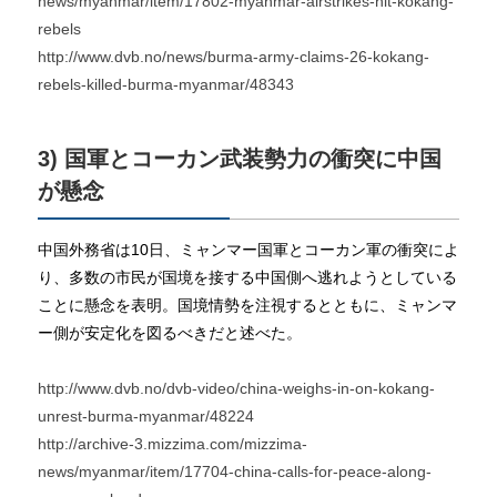
news/myanmar/item/17802-myanmar-airstrikes-hit-kokang-
rebels
http://www.dvb.no/news/burma-army-claims-26-kokang-
rebels-killed-burma-myanmar/48343
3) 国軍とコーカン武装勢力の衝突に中国
が懸念
中国外務省は10日、ミャンマー国軍とコーカン軍の衝突によ
り、多数の市民が国境を接する中国側へ逃れようとしている
ことに懸念を表明。国境情勢を注視するとともに、ミャンマ
ー側が安定化を図るべきだと述べた。
http://www.dvb.no/dvb-video/china-weighs-in-on-kokang-
unrest-burma-myanmar/48224
http://archive-3.mizzima.com/mizzima-
news/myanmar/item/17704-china-calls-for-peace-along-