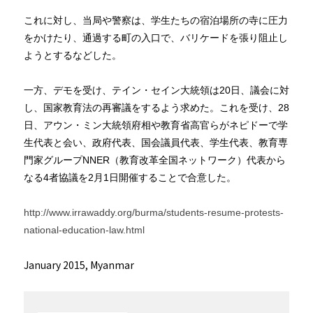
これに対し、当局や警察は、学生たちの宿泊場所の寺に圧力
をかけたり、通過する町の入口で、バリケードを張り阻止し
ようとするなどした。
一方、デモを受け、テイン・セイン大統領は20日、議会に対
し、国家教育法の再審議をするよう求めた。これを受け、28
日、アウン・ミン大統領府相や教育省高官らがネピドーで学
生代表と会い、政府代表、国会議員代表、学生代表、教育専
門家グループNNER（教育改革全国ネットワーク）代表から
なる4者協議を2月1日開催することで合意した。
http://www.irrawaddy.org/burma/students-resume-protests-
national-education-law.html
January 2015, Myanmar