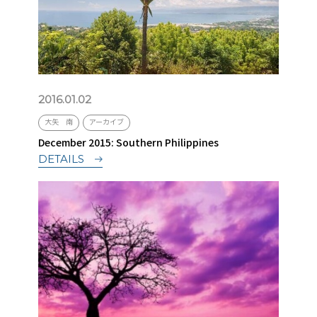
2016.01.02
大矢 南
アーカイブ
December 2015: Southern Philippines
DETAILS