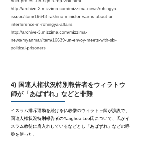
hold-protest-un-rights-rep-visit.html
http://archive-3.mizzima.com/mizzima-news/rohingya-
issues/item/16643-rakhine-minister-warns-about-un-
interference-in-rohingya-affairs
http://archive-3.mizzima.com/mizzima-
news/myanmar/item/16639-un-envoy-meets-with-six-
political-prisoners
4) 国連人権状況特別報告者をウィラトウ
師が「あばずれ」などと非難
イスラム排斥運動を続ける仏教僧のウィラトゥ師が演説で、
国連人権状況特別報告者のYanghee Lee氏について、氏がイ
スラム教徒に肩入れしているなどとし「あばずれ」などの呼
称を使った。