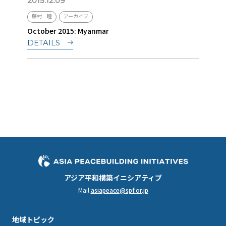
2015.12.09
藤村 瞳
アーカイブ
October 2015: Myanmar
DETAILS
アジア平和構築イニシアティブ
Mail:
asiapeace@spf.or.jp
地域トピック