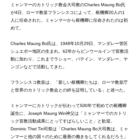
ミャンマーのカトリック教会大司教のCharles Maung Bo氏
が4日、ローマ教皇フランシスコによって、枢機卿20人の1
人に任命された。ミャンマーから枢機卿に任命されたのは初
めて。
Charles Maung Bo氏は、1948年10月29日、マンダレー管区
シュエボー地区の生まれ。62年からピンウールインで宣教活
動に加わり、これまでラショー、パテイン、マンダレー、ヤ
ンゴンなどで活動してきた。
フランシスコ教皇は、「新しい枢機卿たちは、ローマ教皇庁
と世界のカトリック教会との絆を証明している」と述べた。
ミャンマーにカトリックが伝わって500年で初めての枢機卿
誕生に、Joseph Maung Win神父は「ミャンマーでのカトリ
ック宣教活動成果にとってすばらしいこと」と歓迎。
Dominic Thet Tin司祭は「Charles Maung Bo大司教は、ミャ
ンマーと他の国々のために最善の働きをしてくれるだろう」