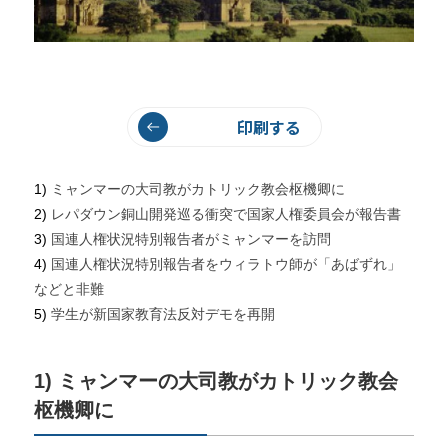
印刷する
1)
ミャンマーの大司教がカトリック教会枢機卿に
2)
レパダウン銅山開発巡る衝突で国家人権委員会が報告書
3)
国連人権状況特別報告者がミャンマーを訪問
4)
国連人権状況特別報告者をウィラトウ師が「あばずれ」
などと非難
5)
学生が新国家教育法反対デモを再開
1) ミャンマーの大司教がカトリック教会
枢機卿に