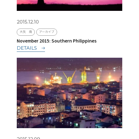
2015.12.10
大矢 南
アーカイブ
November 2015: Southern Philippines
DETAILS