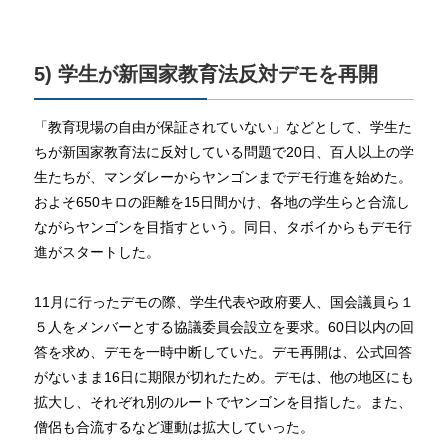
5) 学生が新国家教育法反対デモを再開
「教育現場の自由が保証されていない」などとして、学生た
ちが新国家教育法に反対している問題で20日、百人以上の学
生たちが、マンダレーからヤンゴンまでデモ行進を始めた。
およそ650キロの距離を15日間かけ、各地の学生らと合流し
ながらヤンゴンを目指すという。同日、タボイからもデモ行
進がスタートした。
11月に行ったデモの際、学生代表や政府要人、国会議員ら１
５人をメンバーとする協議委員会設立を要求。60日以内の回
答を求め、デモを一時中断していた。デモ再開は、公式回答
がないまま16日に期限が切れたため。デモは、他の地区にも
拡大し、それぞれ別のルートでヤンゴンを目指した。また、
僧侶も合流するなど運動は拡大していった。