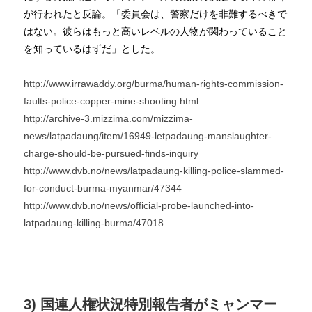
が行われたと反論。「委員会は、警察だけを非難するべきで
はない。彼らはもっと高いレベルの人物が関わっていること
を知っているはずだ」とした。
http://www.irrawaddy.org/burma/human-rights-commission-
faults-police-copper-mine-shooting.html
http://archive-3.mizzima.com/mizzima-
news/latpadaung/item/16949-letpadaung-manslaughter-
charge-should-be-pursued-finds-inquiry
http://www.dvb.no/news/latpadaung-killing-police-slammed-
for-conduct-burma-myanmar/47344
http://www.dvb.no/news/official-probe-launched-into-
latpadaung-killing-burma/47018
3) 国連人権状況特別報告者がミャンマー