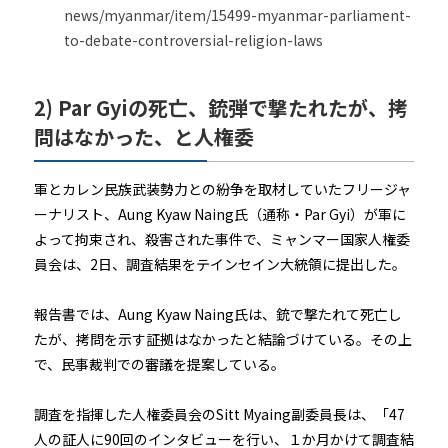
news/myanmar/item/15499-myanmar-parliament-
to-debate-controversial-religion-laws
2) Par Gyiの死亡、銃弾で撃たれたが、拷
問はなかった、と人権委
軍とカレン民族武装勢力との紛争を取材していたフリージャ
ーナリスト、Aung Kyaw Naing氏（通称・Par Gyi）が軍に
よって拘束され、殺害された事件で、ミャンマー国家人権委
員会は、2日、調査結果をテインセイン大統領に提出した。
報告書では、Aung Kyaw Naing氏は、銃で撃たれて死亡し
たが、拷問を示す証拠はなかったと結論づけている。その上
で、民事裁判での審議を提案している。
調査を指揮した人権委員会のSitt Myaing副委員長は、「47
人の証人に90回のインタビューを行い、１か月かけて調査結