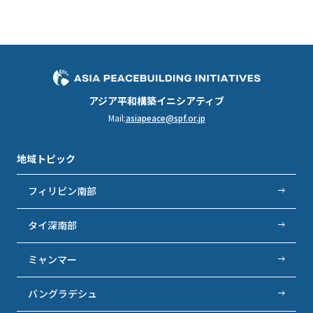
アジア平和構築イニシアティブ
Mail:
asiapeace@spf.or.jp
地域トピック
フィリピン南部
タイ深南部
ミャンマー
バングラデシュ