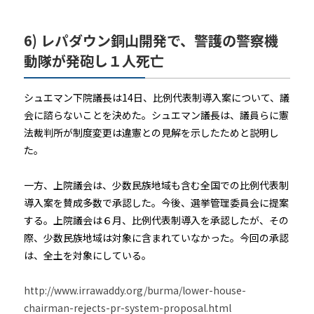
6) レパダウン銅山開発で、警護の警察機
動隊が発砲し１人死亡
シュエマン下院議長は14日、比例代表制導入案について、議
会に諮らないことを決めた。シュエマン議長は、議員らに憲
法裁判所が制度変更は違憲との見解を示したためと説明し
た。
一方、上院議会は、少数民族地域も含む全国での比例代表制
導入案を賛成多数で承認した。今後、選挙管理委員会に提案
する。上院議会は６月、比例代表制導入を承認したが、その
際、少数民族地域は対象に含まれていなかった。今回の承認
は、全土を対象にしている。
http://www.irrawaddy.org/burma/lower-house-
chairman-rejects-pr-system-proposal.html