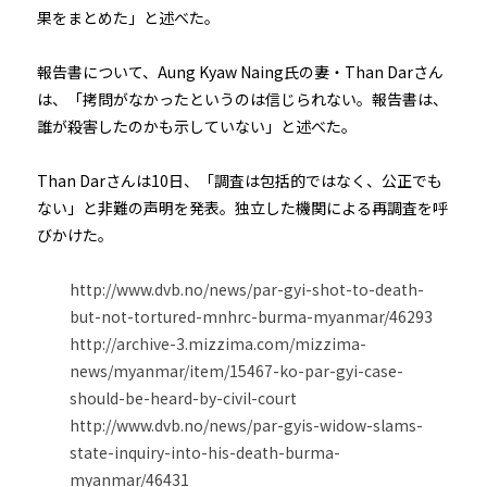
果をまとめた」と述べた。
報告書について、Aung Kyaw Naing氏の妻・Than Darさん
は、「拷問がなかったというのは信じられない。報告書は、
誰が殺害したのかも示していない」と述べた。
Than Darさんは10日、「調査は包括的ではなく、公正でも
ない」と非難の声明を発表。独立した機関による再調査を呼
びかけた。
http://www.dvb.no/news/par-gyi-shot-to-death-
but-not-tortured-mnhrc-burma-myanmar/46293
http://archive-3.mizzima.com/mizzima-
news/myanmar/item/15467-ko-par-gyi-case-
should-be-heard-by-civil-court
http://www.dvb.no/news/par-gyis-widow-slams-
state-inquiry-into-his-death-burma-
myanmar/46431