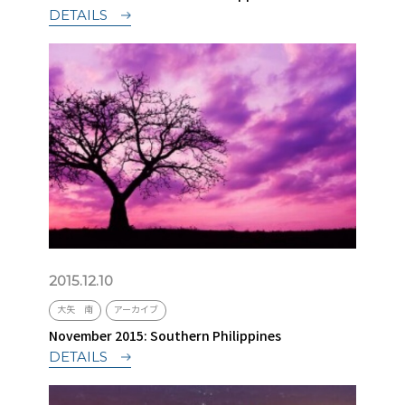
DETAILS
2015.12.10
大矢 南
アーカイブ
November 2015: Southern Philippines
DETAILS