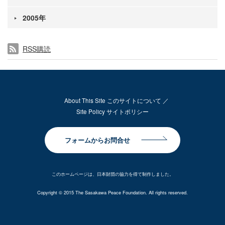
2005年
RSS購読
About This Site このサイトについて
Site Policy サイトポリシー
フォームからお問合せ
このホームページは、日本財団の協力を得て制作しました。
Copyright © 2015 The Sasakawa Peace Foundation. All rights reserved.