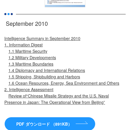
September 2010
Intelligence Summary in September 2010
1. Information Digest
1.1 Maritime Security
1.2 Military Developments
1.3 Maritime Boundaries
1.4 Diplomacy and International Relations
1.5 Shipping, Shipbuilding and Harbors
1.6 Ocean Resources, Energy, Sea Environment and Others
2. Intelligence Assessment
Review of“Chinese Missile Strategy and the U.S. Naval
Presence in Japan: The Operational View from Beijing”
PDF ダウンロード （891KB）