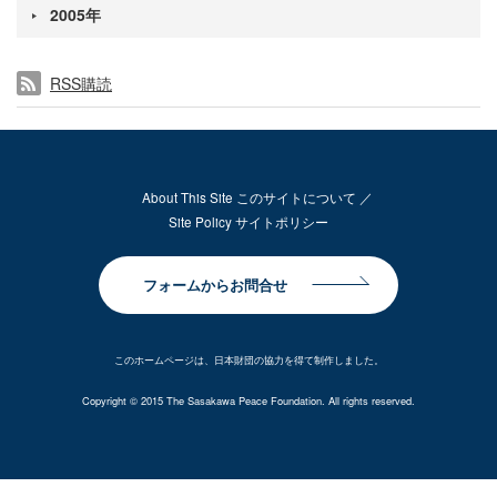
2005年
RSS購読
About This Site このサイトについて
Site Policy サイトポリシー
フォームからお問合せ
このホームページは、日本財団の協力を得て制作しました。
Copyright © 2015 The Sasakawa Peace Foundation. All rights reserved.