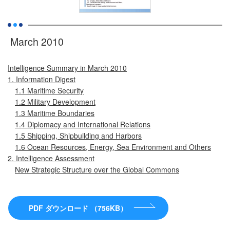
March 2010
Intelligence Summary in March 2010
1. Information Digest
1.1 Maritime Security
1.2 Military Development
1.3 Maritime Boundaries
1.4 Diplomacy and International Relations
1.5 Shipping, Shipbuilding and Harbors
1.6 Ocean Resources, Energy, Sea Environment and Others
2. Intelligence Assessment
New Strategic Structure over the Global Commons
PDF ダウンロード （756KB）