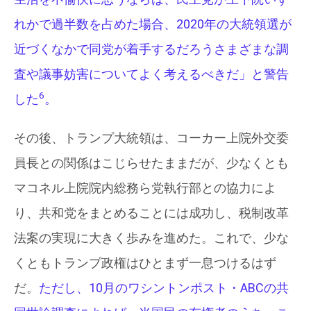
れかで過半数を占めた場合、2020年の大統領選が
近づくなかで同党が着手するだろうさまざまな調
査や議事妨害についてよく考えるべきだ」と警告
6
した
。
その後、トランプ大統領は、コーカー上院外交委
員長との関係はこじらせたままだが、少なくとも
マコネル上院院内総務ら党執行部との協力によ
り、共和党をまとめることには成功し、税制改革
法案の実現に大きく歩みを進めた。これで、少な
くともトランプ政権はひとまず一息つけるはず
だ。
ただし、10月のワシントンポスト・ABCの共