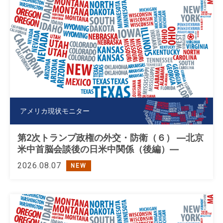
アメリカ現状モニター
第2次トランプ政権の外交・防衛（６） ―北京
米中首脳会談後の日米中関係（後編）―
2026.08.07
NEW