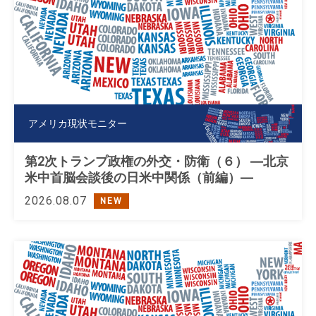
アメリカ現状モニター
第2次トランプ政権の外交・防衛（６） ―北京
米中首脳会談後の日米中関係（前編）―
2026.08.07
NEW