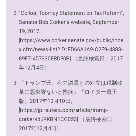
"Corker, Toomey Statement on Tax Reform",
Senator Bob Corker's website, September
19, 2017.
[https://www.corker.senate.gov/public/inde
x.cfm/news-list?ID=ED66A1A9-C2F9-4383-
89F7-457330EBDF0B] （最終検索日：2017
年12月4日）
「トランプ氏、有力議員との対立は税制改
革に悪影響ないと指摘」『ロイター電子
版』2017年10月10日。
[https://jp.reuters.com/article/trump-
corker-idJPKBN1CG053] （最終検索日：
2017年12月4日）