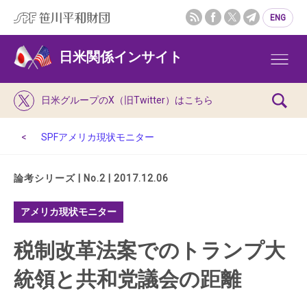
ENG
日米関係インサイト
日米グループのX（旧Twitter）はこちら
SPFアメリカ現状モニター
論考シリーズ | No.2 | 2017.12.06
アメリカ現状モニター
税制改革法案でのトランプ大
統領と共和党議会の距離