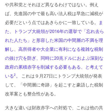
や共和党とそれほど異なるわけではない。例え
ば、先進国の中で最も高い法人税は早急に減税が
必要だという点ではあきらかに一致している。
ま
た、トランプ大統領が2016年の選挙で「忘れ去ら
れた人たち」と形容した米国の中間層の不満を理
解し、高所得者や大企業に有利になる複雑な税制
の抜け穴を防ぎ、同時に20兆ドルにおよぶ深刻な
政府の累積赤字を削減する必要もある、と考えて
2
いる
。
これは９月27日にトランプ大統領が発表
して、「中間層に奇跡」を起こすと豪語した税制
改革案とも整合性がある。
大きな違いは財政赤字への対処で、これは他の共