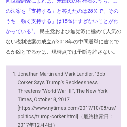
同世論調査によれば、米国民の有権者のうち、こ
の法案を「支持する」と答えたのは28％で、その
うち「強く支持する」は15％にすぎないことがわ
7
かっている
。
民主党および無党派に極めて人気の
ない税制法案の成立が2018年の中間選挙に吉とで
るか凶とでるかは、現時点では予断を許さない。
Jonathan Martin and Mark Landler, "Bob
Corker Says Trump's Recklessness
Threatens 'World War III'", The New York
Times, October 8, 2017.
[https://www.nytimes.com/2017/10/08/us/
politics/trump-corker.html]（最終検索日：
2017年12月4日）