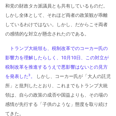
和党の財政タカ派議員とも共有しているものだ。
しかし全体として、それほど両者の政策観が乖離
しているわけではない。しかし、だからこそ両者
の感情的な対立が懸念されたのである。
トランプ大統領も、税制改革でのコーカー氏の
影響力を理解したらしく、10月10日、この対立が
税制改革を推進するうえで悪影響はないとの見方
3
を発表した
。
しかし、コーカー氏が「大人の託児
所」と批判したとおり、これまでもトランプ大統
領は、自らの政策の成否や国益よりも、その場の
感情が先行する「子供のような」態度を取り続け
てきた。