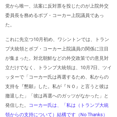
党から唯一、法案に反対票を投じたのが上院外交
委員長を務めるボブ・コーカー上院議員であっ
た。
これに先立つ10月初め、ワシントンでは、トラン
プ大統領とボブ・コーカー上院議員の関係に注目
が集まった。対北朝鮮などの外交政策での意見対
立だけでなく、トランプ大統領は、10月7日、ツイ
ッターで「コーカー氏は再選するため、私からの
支持を『懇願』した。私が『ＮＯ』と言うと彼は
撤退した」「彼は再選へのガッツがなかった」と
発信した。
コーカー氏は、「私は（トランプ大統
領からの支持について）結構です（No Thanks）