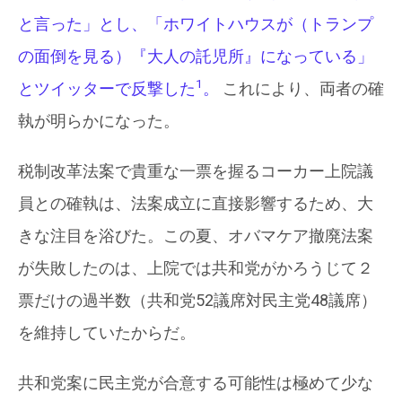
と言った」とし、「ホワイトハウスが（トランプ
の面倒を見る）『大人の託児所』になっている」
1
とツイッターで反撃した
。
これにより、両者の確
執が明らかになった。
税制改革法案で貴重な一票を握るコーカー上院議
員との確執は、法案成立に直接影響するため、大
きな注目を浴びた。この夏、オバマケア撤廃法案
が失敗したのは、上院では共和党がかろうじて２
票だけの過半数（共和党52議席対民主党48議席）
を維持していたからだ。
共和党案に民主党が合意する可能性は極めて少な