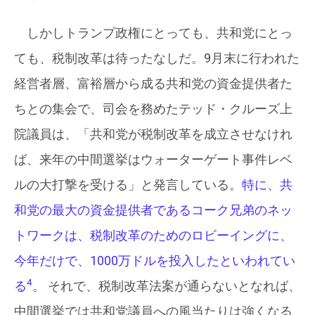
しかしトランプ政権にとっても、共和党にとっ
ても、税制改革は待ったなしだ。9月末に行われた
経営者層、富裕層から成る共和党の資金提供者た
ちとの集会で、司会を務めたテッド・クルーズ上
院議員は、「共和党が税制改革を成立させなけれ
ば、来年の中間選挙はウォーターゲート事件レベ
ルの大打撃を受ける」と発言している。
特に、共
和党の最大の資金提供者であるコーク兄弟のネッ
トワークは、税制改革のためのロビーイングに、
今年だけで、1000万ドルを投入したといわれてい
4
る
。
それで、税制改革法案が通らないとなれば、
中間選挙では共和党議員への風当たりは強くなる