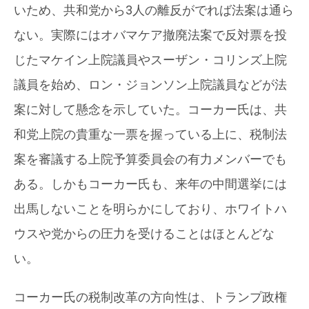
いため、共和党から3人の離反がでれば法案は通ら
ない。実際にはオバマケア撤廃法案で反対票を投
じたマケイン上院議員やスーザン・コリンズ上院
議員を始め、ロン・ジョンソン上院議員などが法
案に対して懸念を示していた。コーカー氏は、共
和党上院の貴重な一票を握っている上に、税制法
案を審議する上院予算委員会の有力メンバーでも
ある。しかもコーカー氏も、来年の中間選挙には
出馬しないことを明らかにしており、ホワイトハ
ウスや党からの圧力を受けることはほとんどな
い。
コーカー氏の税制改革の方向性は、トランプ政権