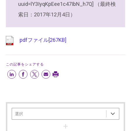
uuid=lY3IyqKpEee1c47IbN_h7Q] （最終検
索日：2017年12月4日）
pdfファイル[267KB]
この記事をシェアする
+