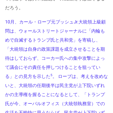
だろう。
10月、カール・ローブ元ブッシュJr.大統領上級顧
問は、ウォールストリートジャーナルに「内輪も
めで自滅するトランプ氏と共和党」を寄稿し、
「大統領は自身の政策課題を成立させることを期
待はしておらず、コーカー氏への集中攻撃によっ
て議会にその責任を押しつけることを狙ってい
5
る」との見方を示した
。
ローブは、考えを改めな
いと、大統領の任期後半は民主党が上下院いずれ
かの主導権を握ることになるとして、「トランプ
氏が今、オーバルオフィス（大統領執務室）での
生活を不愉快に思うならば、民主党が上下院いず