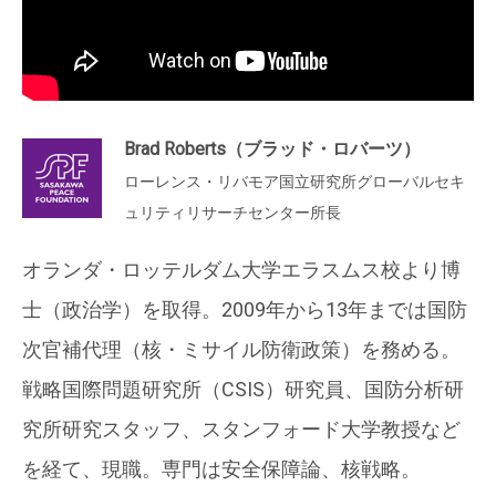
Brad Roberts（ブラッド・ロバーツ）
ローレンス・リバモア国立研究所グローバルセキ
ュリティリサーチセンター所長
オランダ・ロッテルダム大学エラスムス校より博
士（政治学）を取得。2009年から13年までは国防
次官補代理（核・ミサイル防衛政策）を務める。
戦略国際問題研究所（CSIS）研究員、国防分析研
究所研究スタッフ、スタンフォード大学教授など
を経て、現職。専門は安全保障論、核戦略。