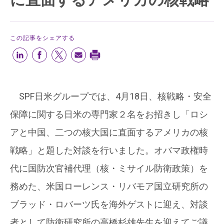
この記事をシェアする
SPF日米グループでは、4月18日、核戦略・安全
保障に関する日米の専門家２名をお招きし「ロシ
アと中国、二つの核大国に直面するアメリカの核
戦略」と題した対談を行いました。オバマ政権時
代に国防次官補代理（核・ミサイル防衛政策）を
務めた、米国ローレンス・リバモア国立研究所の
ブラッド・ロバーツ氏を海外ゲストに迎え、対談
者として防衛研究所の高橋杉雄先生を迎えてご議