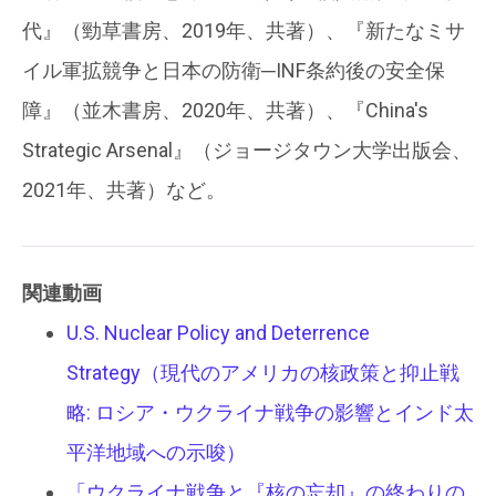
代』（勁草書房、2019年、共著）、『新たなミサ
イル軍拡競争と日本の防衛─INF条約後の安全保
障』（並木書房、2020年、共著）、『China's
Strategic Arsenal』（ジョージタウン大学出版会、
2021年、共著）など。
関連動画
U.S. Nuclear Policy and Deterrence
Strategy（現代のアメリカの核政策と抑止戦
略: ロシア・ウクライナ戦争の影響とインド太
平洋地域への示唆）
「ウクライナ戦争と『核の忘却』の終わりの