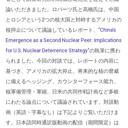
論いただきました。ロバーツ氏と高橋氏は、中国
とロシアという2つの核大国と対峙するアメリカの
核抑止について議論しているレポート、"
China’s
Emergence as a Second Nuclear Peer: Implications
for U.S. Nuclear Deterrence Strategy
"の執筆に携わ
られました。今回の対談では、レポートの内容に
基づき、アメリカの拡大抑止、将来的な核の脅威
に備えるヘッジング、カウンターフォース能力、
核軍備管理・軍縮、日米の共同作戦計画など多岐
にわたる論点について議論されています。対談動
画（英語・字幕なし）は下記よりご覧いただけま
す。日本語同時通訳版動画の配信（期間限定）は