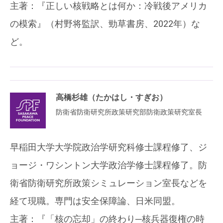
主著：『正しい核戦略とは何か：冷戦後アメリカ
の模索』（村野将監訳、勁草書房、2022年）な
ど。
高橋杉雄（たかはし・すぎお）
防衛省防衛研究所政策研究部防衛政策研究室長
早稲田大学大学院政治学研究科修士課程修了、ジ
ョージ・ワシントン大学政治学修士課程修了。防
衛省防衛研究所政策シミュレーション室長などを
経て現職。専門は安全保障論、日米同盟。
主著：『「核の忘却」の終わり─核兵器復権の時