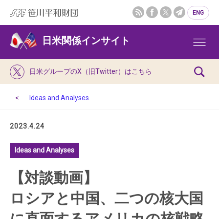
ENG
日米関係インサイト
日米グループのX（旧Twitter）はこちら
Ideas and Analyses
2023.4.24
Ideas and Analyses
【対談動画】
ロシアと中国、二つの核大国
に直面するアメリカの核戦略