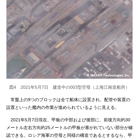
図4 2021年5月7日 建造中の003型空母（上海江南造船所）
常盤上の9つのブロックは全て船体に設置され、配管や装置の
設置といった艦内の作業が進められているように見える。
2021年5月7日現在、甲板の中部および後部に、前後方向約30
メートル左右方向約25メートルの甲板が塞がれていない部分が確
認できる。ロシア海軍の空母と同様の構造であるとするなら、甲