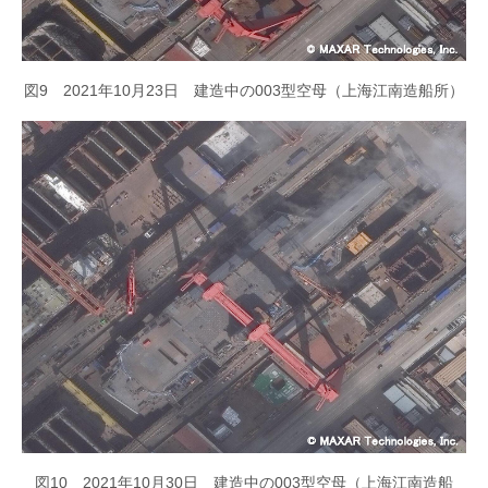
図9 2021年10月23日 建造中の003型空母（上海江南造船所）
図10 2021年10月30日 建造中の003型空母（上海江南造船