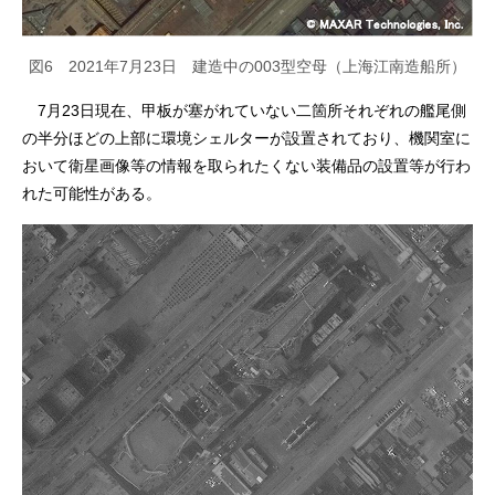
図6 2021年7月23日 建造中の003型空母（上海江南造船所）
7月23日現在、甲板が塞がれていない二箇所それぞれの艦尾側
の半分ほどの上部に環境シェルターが設置されており、機関室に
おいて衛星画像等の情報を取られたくない装備品の設置等が行わ
れた可能性がある。