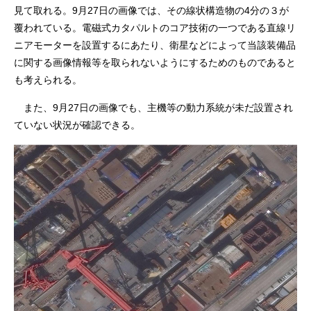
見て取れる。9月27日の画像では、その線状構造物の4分の３が
覆われている。電磁式カタパルトのコア技術の一つである直線リ
ニアモーターを設置するにあたり、衛星などによって当該装備品
に関する画像情報等を取られないようにするためのものであると
も考えられる。
また、9月27日の画像でも、主機等の動力系統が未だ設置され
ていない状況が確認できる。