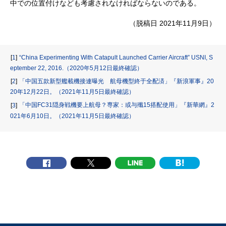
中での位置付けなども考慮されなければならないのである。
（脱稿日 2021年11月9日）
“China Experimenting With Catapult Launched Carrier Aircraft” USNI, S
1
eptember 22, 2016.（2020年5月12日最終確認）
「中国五款新型艦載機接連曝光 航母機型終于全配済」『新浪軍事』20
2
20年12月22日。（2021年11月5日最終確認）
「中国FC31隠身戦機要上航母？専家：或与殲15搭配使用」『新華網』2
3
021年6月10日。（2021年11月5日最終確認）