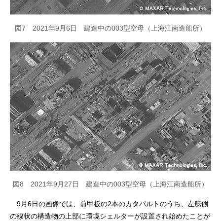
図7 2021年9月6日 建造中の003型空母（上海江南造船所）
図8 2021年9月27日 建造中の003型空母（上海江南造船所）
9月6日の画像では、前甲板の2本のカタパルトのうち、左舷側
の線状の構造物の上部に環境シェルターが設置され始めたことが