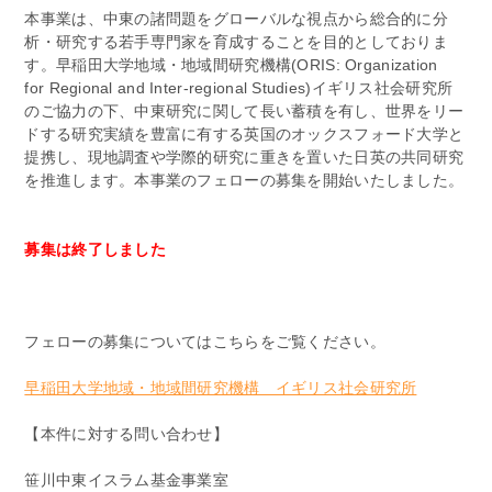
本事業は、中東の諸問題をグローバルな視点から総合的に分
析・研究する若手専門家を育成することを目的としておりま
す。早稲田大学地域・地域間研究機構(ORIS: Organization
for Regional and Inter-regional Studies)イギリス社会研究所
のご協力の下、中東研究に関して長い蓄積を有し、世界をリー
ドする研究実績を豊富に有する英国のオックスフォード大学と
提携し、現地調査や学際的研究に重きを置いた日英の共同研究
を推進します。本事業のフェローの募集を開始いたしました。
募集は終了しました
フェローの募集についてはこちらをご覧ください。
早稲田大学地域・地域間研究機構 イギリス社会研究所
【本件に対する問い合わせ】
笹川中東イスラム基金事業室