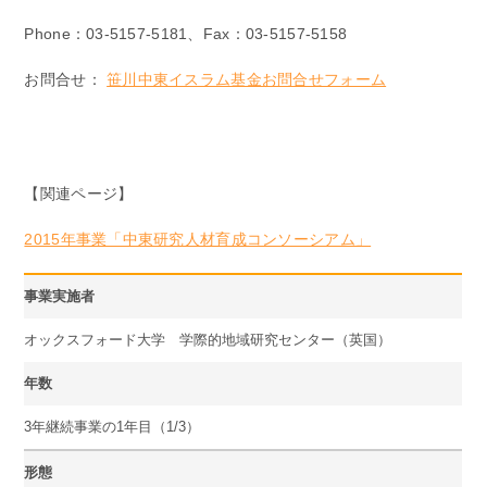
Phone：03-5157-5181、Fax：03-5157-5158
お問合せ：
笹川中東イスラム基金お問合せフォーム
【関連ページ】
2015年事業「中東研究人材育成コンソーシアム」
事業実施者
オックスフォード大学 学際的地域研究センター（英国）
年数
3年継続事業の1年目（1/3）
形態