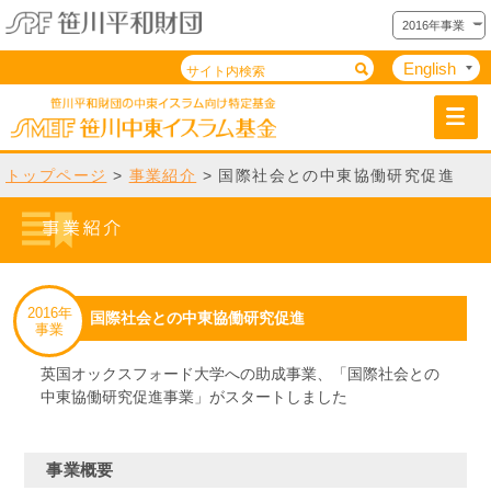
2016年事業
English
トップページ
>
事業紹介
> 国際社会との中東協働研究促進
2016年
国際社会との中東協働研究促進
事業
英国オックスフォード大学への助成事業、「国際社会との
中東協働研究促進事業」がスタートしました
事業概要