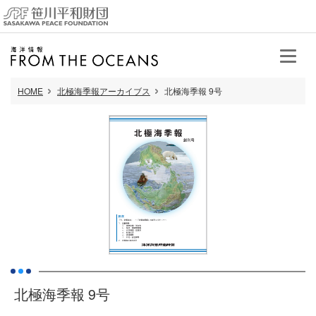
HOME
北極海季報アーカイブス
北極海季報 9号
北極海季報 9号