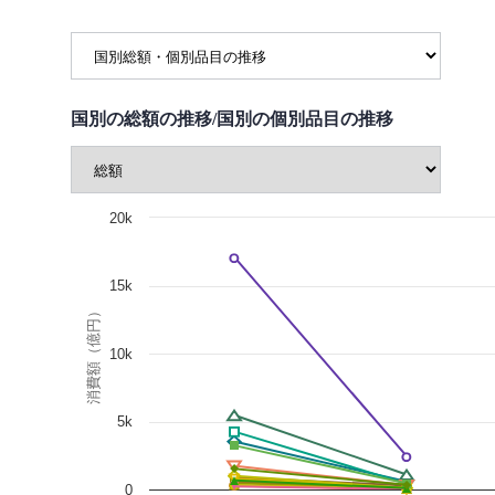
国別の総額の推移/国別の個別品目の推移
20k
15k
消費額（億円）
10k
5k
0