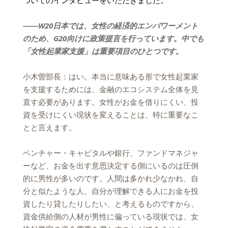
――W20日本では、女性の経済的エンパワーメント
のため、G20向けに政策提言を行っています。中でも
「女性起業家支援」は重要項目のひとつです。
小木曽部長：はい。本当に意味ある形で女性起業家
を支援するためには、金融のエコシステム全体を見
直す必要があります。女性がお金を借りにくい、投
資を受けにくい現状を変えることは、特に重要なこ
とと言えます。
ベンチャー・キャピタルや銀行、ファンドマネジャ
ーなど、お金を出す意思決定する側にいるのは圧倒
的に男性が多いのです。人間は多かれ少なかれ、自
分と似たような人、自分が理解できる人にお金を投
資したり貸したりしたい、と考えるものですから、
資金供給側の人材が男性に偏っている現状では、女