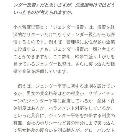
ンダー投資」だと思いますが、先進国向けではどう
いったものが考えられますか。
小木曽麻里部長：「ジェンダー投資」は、投資を経
済的なリターンだけでなくジェンダー視点からも評
価するものです。例えば、管理職に女性が多い企業
に投資することも、ジェンダー投資の一環と考える
ことができますが、ここ数年、欧米で盛り上がりを
見せているジェンダー投資は、さらに突っ込んだ指
標で企業を評価しています。
例えば、ジェンダー平等に関する原則を設けてい
るか、男女の賃金格差はどの程度か、サプライチェ
ーンのジェンダー平等に配慮しているか、産休・育
休制度はあるか、ハラスメント対応をしているか、
といった具合に、ジェンダー平等を担保する制度の
有無、会社のポリシーなど質の部分にまで突っ込ん
で男女格差の度合いを測る動きが、グローバルなト