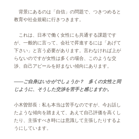
背景にあるのは「自信」の問題で、つきつめると
教育や社会規範に行きつきます。
これは、日本で働く女性にも共通する課題です
が、一般的に言って、会社で昇進するには「あげて
下さい」と言う必要があります。言わなければ上が
らないのですが女性は多くの場合、このような交
渉、自己アピールを好まない傾向にあります。
――ご自身はいかがでしょうか？ 多くの女性と同
じように、そうした交渉を苦手と感じますか。
小木曽部長：私も本当は苦手なのですが、今お話し
たような傾向を踏まえて、あえて自己評価を高くし
たり、主張すべき時には意識して主張したりするよ
うにしています。