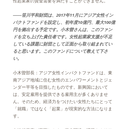
性起業家の資金需要を満たすことができません。
――笹川平和財団は、2017年11月にアジア女性イン
パクトファンドを設定し、初年度10億円、最大100億
円を拠出する予定です。小木曽さんは、このファン
ドを立ち上げた責任者です。女性起業家支援が不足
している課題に財団として正面から取り組まれてい
ると思います。このファンドについて教えて下さ
い。
小木曽部長：アジア女性インパクトファンドは、東
南アジア地域に住む女性のエンパワーメントとジェ
ンダー平等を目指したものです。新興国において
は、安定雇用を提供できる雇用主が多くありませ
ん。そのため、経済力をつけたい女性たちにとって
「就職」ではなく「起業」が現実的な方法になりま
す。