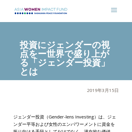
投資にジェンダーの視
点をー世界で盛り上が
る「ジェンダー投資」
とは
2019年3月15日
ジェンダー投資（Gender-lens Investing）は、ジェ
ンダー平等および女性のエンパワーメントに資金を
振り向ける手段としてだけでなく、潜在的な価値