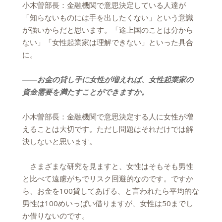
小木曽部長：金融機関で意思決定している人達が
「知らないものには手を出したくない」という意識
が強いからだと思います。「途上国のことは分から
ない」「女性起業家は理解できない」といった具合
に。
――お金の貸し手に女性が増えれば、女性起業家の
資金需要を満たすことができますか。
小木曽部長：金融機関で意思決定する人に女性が増
えることは大切です。ただし問題はそれだけでは解
決しないと思います。
さまざまな研究を見ますと、女性はそもそも男性
と比べて遠慮がちでリスク回避的なのです。ですか
ら、お金を100貸してあげる、と言われたら平均的な
男性は100めいっぱい借りますが、女性は50までし
か借りないのです。