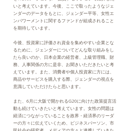
いと考えています。今後、ここで取ったようなジェ
ンダーのデータをもとに、ジェンダー平等、女性エ
ンパワーメントに関するファンドが組成されること
を期待しています。
今後、投資家に評価され資金を集めやすい企業とな
るために、ジェンダーについてどんな取り組みをし
たら良いのか、日本企業の経営者、上級管理職、財
務、人事関係の方に是非、お聞きいただきたいと考
えています。また、消費者や個人投資家に方には、
商品やサービスを購入する際、ジェンダーの視点を
意識していただけたらと思います。
また、6月に大阪で開かれるG20に向けた政策提言活
動も続けていきたいと考えています。女性の問題は
経済につながっていることを政界・経済界のリーダ
ーの方々に伝えていくため、ビジネスパーソン、市
民社会や研究者、メディアの方々と連携していきた