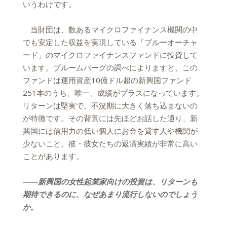
いうわけです。
当財団は、数あるマイクロファイナンス機関の中
でも安定した収益を実現している「ブルーオーチャ
ード」のマイクロファイナンスファンドに投資して
います。ブルームバーグの調べによりますと、この
ファンドは運用資産10億ドル超の新興国ファンド
251本のうち、唯一、成績がプラスになっています。
リターンは堅実で、不況期に大きく落ち込まないの
が特徴です。その背景には先ほどお話した通り、新
興国には信用力の低い個人にお金を貸す人や機関が
少ないこと、彼・彼女たちの返済実績が非常に高い
ことがあります。
――新興国の女性起業家向けの投資は、リターンも
期待できるのに、なぜあまり流行しないのでしょう
か。