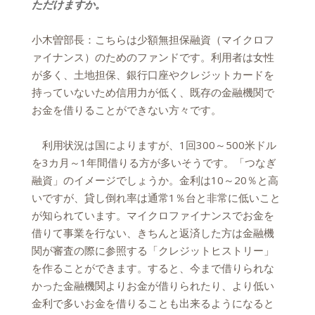
ただけますか。
小木曽部長：こちらは少額無担保融資（マイクロフ
ァイナンス）のためのファンドです。利用者は女性
が多く、土地担保、銀行口座やクレジットカードを
持っていないため信用力が低く、既存の金融機関で
お金を借りることができない方々です。
利用状況は国によりますが、1回300～500米ドル
を3カ月～1年間借りる方が多いそうです。「つなぎ
融資」のイメージでしょうか。金利は10～20％と高
いですが、貸し倒れ率は通常1％台と非常に低いこと
が知られています。マイクロファイナンスでお金を
借りて事業を行ない、きちんと返済した方は金融機
関が審査の際に参照する「クレジットヒストリー」
を作ることができます。すると、今まで借りられな
かった金融機関よりお金が借りられたり、より低い
金利で多いお金を借りることも出来るようになると