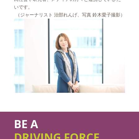
いです。
（ジャーナリスト 治部れんげ、写真 鈴木愛子撮影）
BE A
DRIVING FORCE