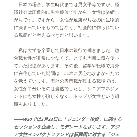
日本の場合、学生時代までは男女平等ですが、経
済社会は圧倒的に男性優位ですから、女性は委縮し
がちです。ですから、女性が遠慮がちなのは生物的
に決まっているものではなく、社会的に作られてい
る規範だと考えるべきだと思います。
私は大学を卒業して日本の銀行で働きました。総
合職女性が非常に少なくて、とても周囲に気を使っ
ていた記憶があります。その後、留学や転職で海外
に在住していた期間は、非常に居心地がよかったの
を覚えています。海外の専門職が集まる職場では、
女性が半分いるのは当然でしたし、シニアマネジメ
ントにも女性が珍しくなく、トップが女性という組
織もありました。
――W20では3月23日に「ジェンダー投資」に関する
セッションを企画し、モデレートなさいます。アジ
ア女性インパクトファンドは新興国に対する「ジェ