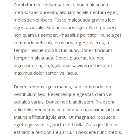
Curabitur nec consequat velit, non malesuada
metus. Cras dui enim, aliquam ac elementum eget,
molestie vel libero. Fusce malesuada gravida leo
egestas iaculis. Sed ac mauris ligula. Nam posuere
non quam ut semper. Phasellus porttitor, nunc eget
commodo vehicula, eros urna egestas eros, a
tempor neque odio luctus nunc. Donec tincidunt
tempor malesuada. Donec placerat, leo nec
dignissim fringilla, ligula massa viverra libero, et
maximus dolor tortor vel lacus.
Donec tempus ligula mauris, sed commodo leo
vestibulum sed. Pellentesque egestas diam vel
sodales varius. Donec nec blandit sem. Praesent
odio felis, venenatis eu eleifend eu, maximus id dui.
Mauris efficitur ligula arcu. Ut magna ex, posuere
eget dignissim et, porta sed nulla. Cras quis leo eu
est lacinia tempor a eu arcu. In posuere nunc metus,