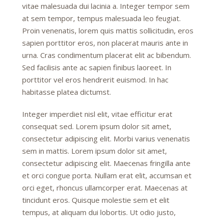
vitae malesuada dui lacinia a. Integer tempor sem
at sem tempor, tempus malesuada leo feugiat.
Proin venenatis, lorem quis mattis sollicitudin, eros
sapien porttitor eros, non placerat mauris ante in
urna. Cras condimentum placerat elit ac bibendum.
Sed facilisis ante ac sapien finibus laoreet. In
porttitor vel eros hendrerit euismod. In hac
habitasse platea dictumst.
Integer imperdiet nisl elit, vitae efficitur erat
consequat sed. Lorem ipsum dolor sit amet,
consectetur adipiscing elit. Morbi varius venenatis
sem in mattis. Lorem ipsum dolor sit amet,
consectetur adipiscing elit. Maecenas fringilla ante
et orci congue porta. Nullam erat elit, accumsan et
orci eget, rhoncus ullamcorper erat. Maecenas at
tincidunt eros. Quisque molestie sem et elit
tempus, at aliquam dui lobortis. Ut odio justo,