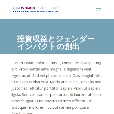
投資収益とジェンダー
インパクトの創出
Lorem ipsum dolor sit amet, consectetur adipiscing
elit. Proin mattis ante magna, a dignissim velit
egestas ut. Sed vel pharetra diam. Duis feugiat felis
et maximus pharetra. Morbi arcu nunc, convallis non
justo nec, efficitur porttitor sapien. Proin ut sapien
ligula. Sed vel ullamcorper tortor. In laoreet ut diam
vitae feugiat. Duis lobortis ultrices efficitur. Ut
tristique felis lorem, vulputate tempor quam
faucibus nec.