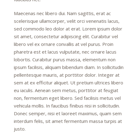
Maecenas nec libero dui. Nam sagittis, erat ac
scelerisque ullamcorper, velit orci venenatis lacus,
sed commodo leo dolor at erat. Lorem ipsum dolor
sit amet, consectetur adipiscing elit. Curabitur vel
libero vel ex ornare convallis at vel purus. Proin
pharetra est et lacus vulputate, nec ornare lacus
lobortis. Curabitur purus massa, elementum non
ipsum facilisis, aliquam bibendum diam. In sollicitudin
pellentesque mauris, at porttitor dolor. Integer at
sem at ex efficitur aliquet. Ut pretium ultrices libero
eu iaculis. Aenean sem metus, porttitor at feugiat
non, fermentum eget libero. Sed facilisis metus vel
vehicula mollis. In faucibus finibus nisi in sollicitudin.
Donec semper, nisi et laoreet maximus, quam sem
interdum felis, sit amet fermentum massa turpis at
justo.