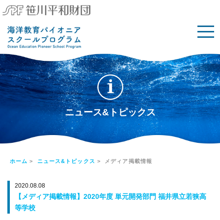
ニュース&トピックス
ホーム
>
ニュース&トピックス
> メディア掲載情報
2020.08.08
【メディア掲載情報】2020年度 単元開発部門 福井県立若狭高
等学校