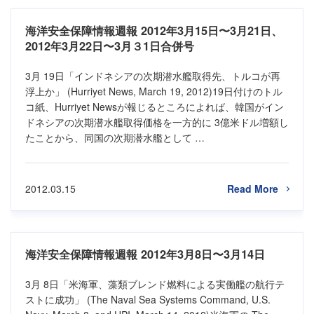
海洋安全保障情報週報 2012年3月15日〜3月21日、
2012年3月22日〜3月３1日合併号
3月 19日「インドネシアの次期潜水艦取得先、トルコが再
浮上か」 (Hurriyet News, March 19, 2012)19日付けのトル
コ紙、Hurriyet Newsが報じるところによれば、韓国がイン
ドネシアの次期潜水艦取得価格を一方的に 3億米ドル増額し
たことから、同国の次期潜水艦として …
2012.03.15
Read More
海洋安全保障情報週報 2012年3月8日〜3月14日
3月 8日「米海軍、藻類ブレンド燃料による実働艦の航行テ
ストに成功」 (The Naval Sea Systems Command, U.S.