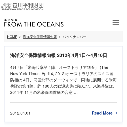
HOME
海洋安全保障情報旬報
バックナンバー
海洋安全保障情報旬報 2012年4月1日〜4月10日
4月 4日「米海兵隊第 1陣、オーストラリア到着」 (The
New York Times, April 4, 2012)オーストラリアのスミス国
防相は 4日、同国北部のダーウィンで、同地に展開する米海
兵隊の第 1陣、約 180人の歓迎式典に臨んだ。米海兵隊は、
2011年 11月の米豪両国首脳の合意 …
2012.04.01
Read More