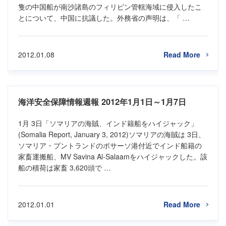
隻の中国船が南沙諸島のフィリピン管轄海域に侵入したこ
とについて、中国に抗議した。外務省の声明は、「 …
2012.01.08
Read More
海洋安全保障情報週報 2012年1月1日～1月7日
1月 3日「ソマリアの海賊、インド籍船をハイジャック」
(Somalia Report, January 3, 2012)ソマリアの海賊は 3日、
ソマリア・プントランドのボサーソ港付近でインド船籍の
家畜運搬船、MV Savina Al-Salaamをハイジャックした。該
船の積荷は家畜 3,620頭で …
2012.01.01
Read More