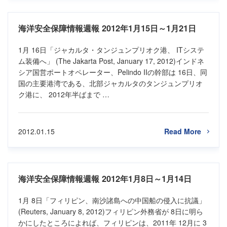
海洋安全保障情報週報 2012年1月15日～1月21日
1月 16日「ジャカルタ・タンジュンプリオク港、 ITシステ
ム装備へ」 (The Jakarta Post, January 17, 2012)インドネ
シア国営ポートオペレーター、Pelindo IIの幹部は 16日、同
国の主要港湾である、北部ジャカルタのタンジュンプリオ
ク港に、 2012年半ばまで …
2012.01.15
Read More
海洋安全保障情報週報 2012年1月8日～1月14日
1月 8日「フィリピン、南沙諸島への中国船の侵入に抗議」
(Reuters, January 8, 2012)フィリピン外務省が 8日に明ら
かにしたところによれば、フィリピンは、2011年 12月に 3