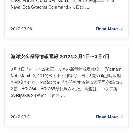
Navy, March 8, and UPI, March 14, 2012)米海軍の The
Naval Sea Systems Commandが 8日に …
2012.03.08
Read More
海洋安全保障情報週報 2012年3月1日〜3月7日
3月 1日「ベトナム海軍、 3隻の新型哨戒艦就役」 (Vietnam
Net, March 2, 2012)ベトナム海軍は 1日、3隻の新型哨戒艦
を就役させた。南部のタイ湾を管轄する第 5管区司令部には
2隻、HQ-264、HQ-265が配属された。両艦は、ロシア製
Svetlyak級の砲艦で、領侵 …
2012.03.01
Read More