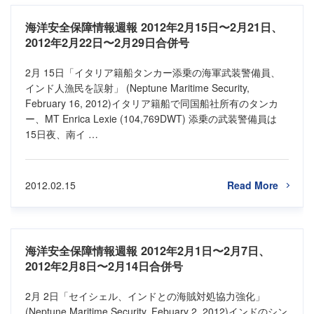
海洋安全保障情報週報 2012年2月15日〜2月21日、
2012年2月22日〜2月29日合併号
2月 15日「イタリア籍船タンカー添乗の海軍武装警備員、
インド人漁民を誤射」 (Neptune Maritime Security,
February 16, 2012)イタリア籍船で同国船社所有のタンカ
ー、MT Enrica Lexie (104,769DWT) 添乗の武装警備員は
15日夜、南イ …
2012.02.15
Read More
海洋安全保障情報週報 2012年2月1日〜2月7日、
2012年2月8日〜2月14日合併号
2月 2日「セイシェル、インドとの海賊対処協力強化」
(Neptune Maritime Security, Febuary 2, 2012)インドのシン