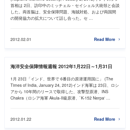
首相は 2日、訪印中のミッチェル・セイシェル大統領と会談
した。両首脳は、安全保障問題、海賊対処、および両国間
の開発協力の拡大について話し合った。セ …
2012.02.01
Read More
海洋安全保障情報週報 2012年1月22日～1月31日
1月 23日「インド、世界で 6番目の原潜運用国に」 (The
Times of India, January 24, 2012)インド海軍は 23日、ロシ
アから 10年間のリースで取得した、攻撃型原潜、INS
Chakra（ロシア海軍 Akula-II級原潜、`K-152 Nerpa‘ …
2012.01.22
Read More