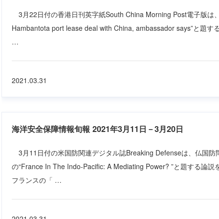
3月22日付の香港日刊英字紙South China Morning Post電子版は、“Sri La
Hambantota port lease deal with China, ambassador
…
2021.03.31
海洋安全保障情報旬報 2021年3月11日－3月20日
3月11日付の米国防関連デジタル誌Breaking Defenseは、仏国防問題専門
の“France In The Indo-Pacific: A Mediating Power? ”と題する
フランスの「 …
2021.03.31