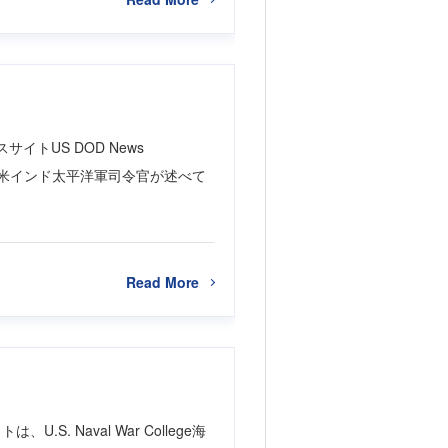
スサイトUS DOD News
る記事を掲載し、米インド太平洋軍司令官が述べて
Read More
S. Naval War College海