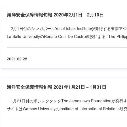
海洋安全保障情報旬報 2020年2月1日－2月10日
2月1日付のシンガポールYusof Ishak Instituteが発行する東南
La Salle UniversityのRenato Cruz De Castro教授による “The Philippi
2021.02.28
海洋安全保障情報旬報 2021年1月21日－1月31日
1月21日付の米シンクタンクThe Jamestown Foundationが発行するEu
サイトはWarsaw UniversityのInstitute of International Relations研