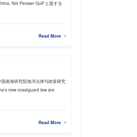
China, Not Persian Gulf”と題する
Read More
電子版は中国南海研究院海洋法律与政策研究
s new coastguard law are
Read More