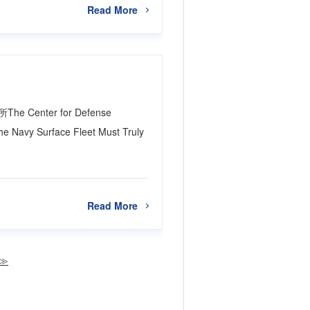
Read More
Center for Defense
vy Surface Fleet Must Truly
Read More
≫