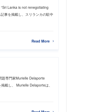
nka is not renegotiating
 says”と題する記事を掲載し、スリランカの駐中
Read More
家Murielle Delaporte
論説を掲載し、 Murielle Delaporteは、
Read More