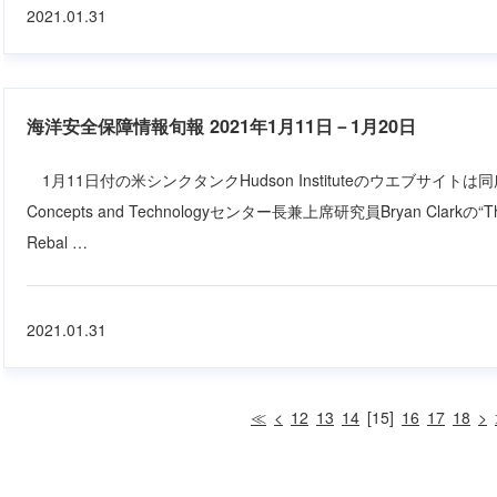
2021.01.31
海洋安全保障情報旬報 2021年1月11日－1月20日
1月11日付の米シンクタンクHudson Instituteのウエブサイトは同所The 
Concepts and Technologyセンター長兼上席研究員Bryan Clarkの“The Na
Rebal …
2021.01.31
≪
<
12
13
14
15
16
17
18
>