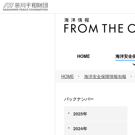
HOME
海洋安全
海洋安
HOME
海洋安全保障情報旬報
海洋安
海洋安
バックナンバー
2025年
2024年