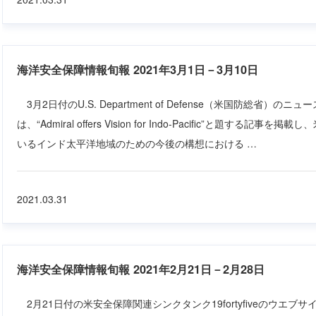
海洋安全保障情報旬報 2021年3月1日－3月10日
3月2日付のU.S. Department of Defense（米国防総省）のニュー
は、“Admiral offers Vision for Indo-Pacific”と題す
いるインド太平洋地域のための今後の構想における …
2021.03.31
海洋安全保障情報旬報 2021年2月21日－2月28日
2月21日付の米安全保障関連シンクタンク19fortyfiveのウエブサイトは、U.