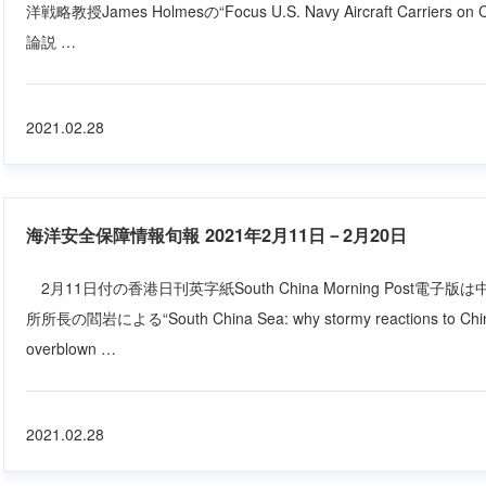
洋戦略教授James Holmesの“Focus U.S. Navy Aircraft Carriers on 
論説 …
2021.02.28
海洋安全保障情報旬報 2021年2月11日－2月20日
2月11日付の香港日刊英字紙South China Morning Post
所所長の閻岩による“South China Sea: why stormy reactions to China’
overblown …
2021.02.28