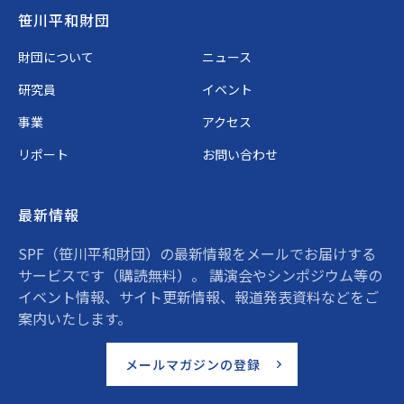
Footer
笹川平和財団
財団について
ニュース
研究員
イベント
事業
アクセス
リポート
お問い合わせ
最新情報
SPF（笹川平和財団）の最新情報をメールでお届けする
サービスです（購読無料）。 講演会やシンポジウム等の
イベント情報、サイト更新情報、報道発表資料などをご
案内いたします。
メールマガジンの登録