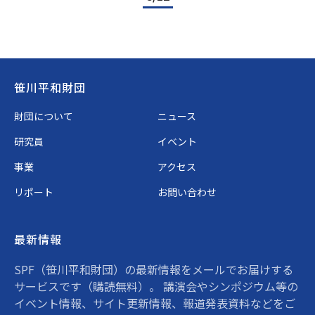
Footer
笹川平和財団
財団について
ニュース
研究員
イベント
事業
アクセス
リポート
お問い合わせ
最新情報
SPF（笹川平和財団）の最新情報をメールでお届けする
サービスです（購読無料）。 講演会やシンポジウム等の
イベント情報、サイト更新情報、報道発表資料などをご