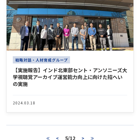
戦略対話・人材育成グループ
【実施報告】インド北東部セント・アンソニーズ大
学視聴覚アーカイブ運営能力向上に向けた招へい
の実施
2024.03.18
5/12
<
>
≪
≫