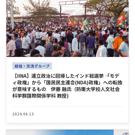
総括・交流グループ
【IINA】連立政治に回帰したインド総選挙 ――「モデ
ィ政権」から「国民民主連合(NDA)政権」への転換
が意味するもの 伊藤 融氏（防衛大学校人文社会
科学群国際関係学科 教授)
2024.06.13