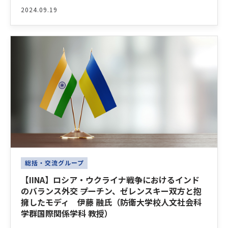
2024.09.19
総括・交流グループ
【IINA】ロシア・ウクライナ戦争におけるインド
のバランス外交 ――プーチン、ゼレンスキー双方と抱
擁したモディ 伊藤 融氏（防衛大学校人文社会科
学群国際関係学科 教授）