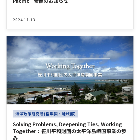
Pacific" 開催のお知らせ
2024.11.13
海洋政策研究所(島嶼国・地域部)
Solving Problems, Deepening Ties, Working
Together：笹川平和財団の太平洋島嶼国事業の歩
み