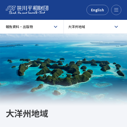
English
Menu
報告資料・出版物
大洋州地域
大洋州地域