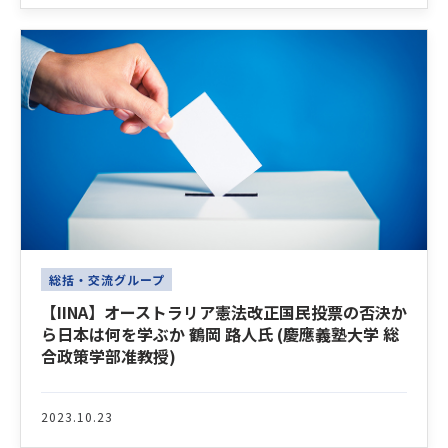
総括・交流グループ
【IINA】オーストラリア憲法改正国民投票の否決か
ら日本は何を学ぶか 鶴岡 路人氏 (慶應義塾大学 総
合政策学部准教授)
2023.10.23