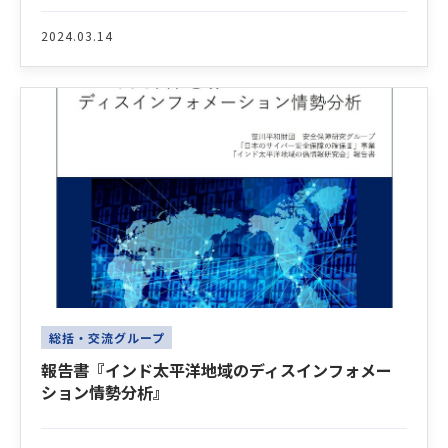
2024.03.14
総括・交流グループ
報告書『インド太平洋地域のディスインフォメー
ション情勢分析』