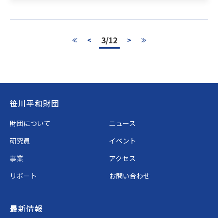
3/12
<
>
≪
≫
Footer
笹川平和財団
財団について
ニュース
研究員
イベント
事業
アクセス
リポート
お問い合わせ
最新情報