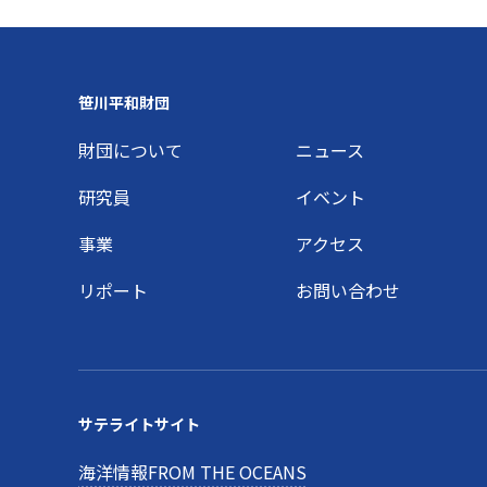
Footer
笹川平和財団
財団について
ニュース
研究員
イベント
事業
アクセス
リポート
お問い合わせ
サテライトサイト
海洋情報FROM THE OCEANS