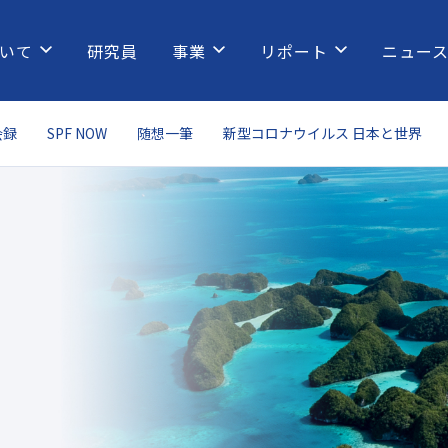
いて
研究員
事業
リポート
ニュー
会録
SPF NOW
随想一筆
新型コロナウイルス 日本と世界