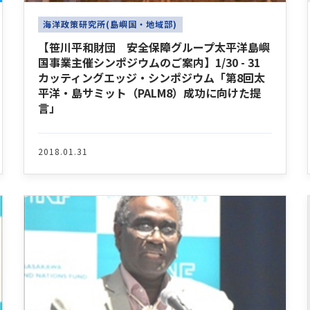
海洋政策研究所(島嶼国・地域部)
【笹川平和財団 安全保障グループ太平洋島嶼
国事業主催シンポジウムのご案内】1/30 - 31
カッティングエッジ・シンポジウム「第8回太
平洋・島サミット（PALM8）成功に向けた提
言」
2018.01.31