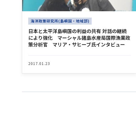
海洋政策研究所(島嶼国・地域部)
日本と太平洋島嶼国の利益の共有 対話の継続
により強化 マーシャル諸島水産局国際漁業政
策分析官 マリア・サヒーブ氏インタビュー
2017.01.23