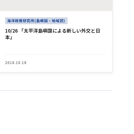
海洋政策研究所(島嶼国・地域部)
10/26 「太平洋島嶼国による新しい外交と日
本」
2016.10.18