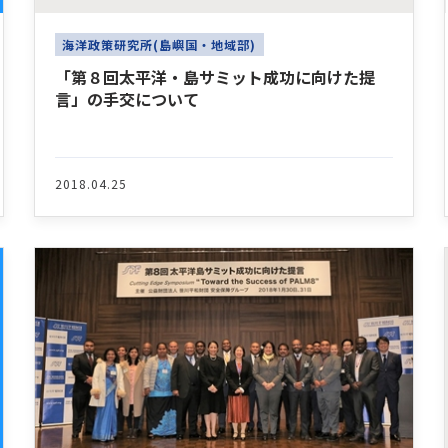
海洋政策研究所(島嶼国・地域部)
「第８回太平洋・島サミット成功に向けた提
言」の手交について
2018.04.25