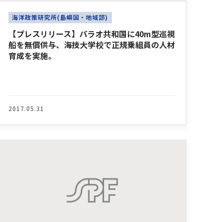
海洋政策研究所(島嶼国・地域部)
【プレスリリース】パラオ共和国に40m型巡視
船を無償供与、海技大学校で正規乗組員の人材
育成を実施。
2017.05.31