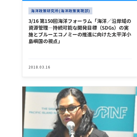
海洋政策研究所(海洋政策実現部)
3/16 第150回海洋フォーラム「海洋／沿岸域の
資源管理―持続可能な開発目標（SDGs）の実
施とブルーエコノミーの推進に向けた太平洋小
島嶼国の視点」
2018.03.16