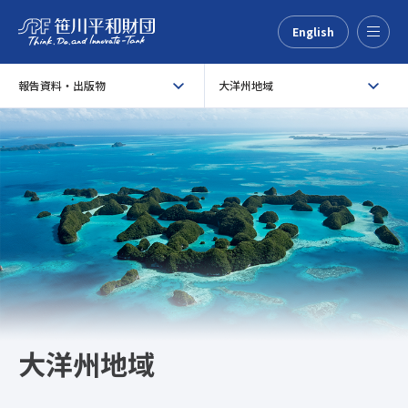
English
Menu
報告資料・出版物
大洋州地域
大洋州地域