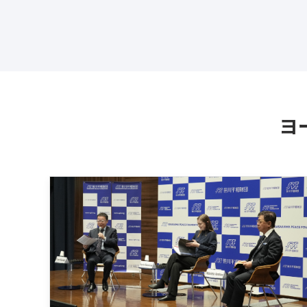
ヨ
Latest News