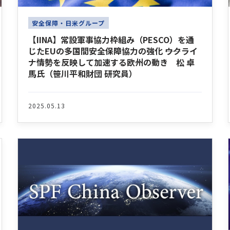
安全保障・日米グループ
【IINA】常設軍事協力枠組み（PESCO）を通
じたEUの多国間安全保障協力の強化 ――ウクライ
ナ情勢を反映して加速する欧州の動き 松 卓
馬氏（笹川平和財団 研究員）
2025.05.13