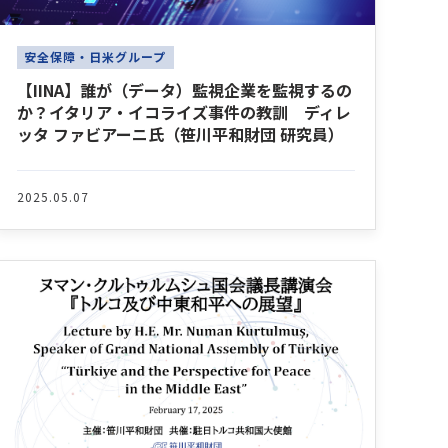
安全保障・日米グループ
【IINA】誰が（データ）監視企業を監視するの
か？イタリア・イコライズ事件の教訓 ディレ
ッタ ファビアーニ氏（笹川平和財団 研究員）
2025.05.07