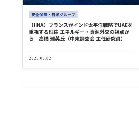
安全保障・日米グループ
【IINA】フランスがインド太平洋戦略でUAEを
重視する理由 ――エネルギー・資源外交の視点か
ら 高橋 雅英氏（中東調査会 主任研究員）
2025.05.02