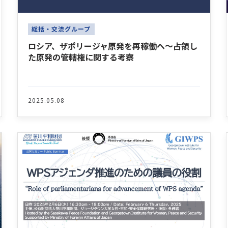
総括・交流グループ
ロシア、ザポリージャ原発を再稼働へ～占領し
た原発の管轄権に関する考察
2025.05.08