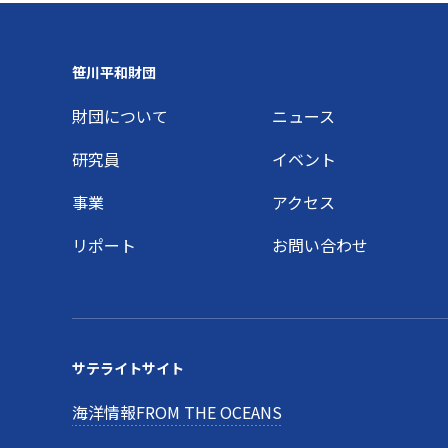
Footer
笹川平和財団
財団について
ニュース
研究員
イベント
事業
アクセス
リポート
お問い合わせ
サテライトサイト
海洋情報FROM THE OCEANS