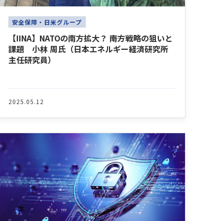
安全保障・日米グループ
【IINA】NATOの南方拡大？ ――南方戦略の狙いと
課題 小林 周氏（日本エネルギー経済研究所
主任研究員）
2025.05.12