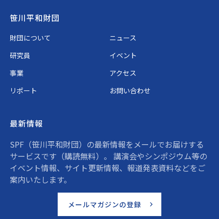
Footer
笹川平和財団
財団について
ニュース
研究員
イベント
事業
アクセス
リポート
お問い合わせ
最新情報
SPF（笹川平和財団）の最新情報をメールでお届けする
サービスです（購読無料）。 講演会やシンポジウム等の
イベント情報、サイト更新情報、報道発表資料などをご
案内いたします。
メールマガジンの登録