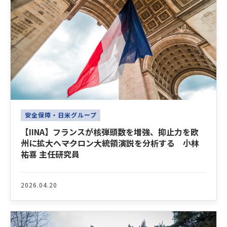
安全保障・日米グループ
【IINA】フランスが核弾頭数を増強、抑止力を欧
州に拡大へ――マクロン大統領演説を分析する 小林
祐喜 主任研究員
2026.04.20