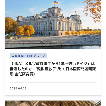
安全保障・日米グループ
【IINA】メルツ政権誕生から1年――「強いドイツ」は
復活したのか 髙島 亜紗子 氏（ 日本国際問題研究
所 主任研究員）
2026.04.23