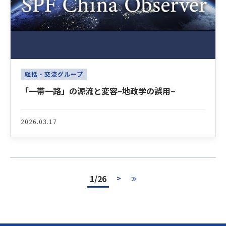
総括・交流グループ
「一帯一路」の源流と変容~地政学の誤用~
2026.03.17
1/26
>
≫