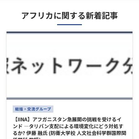
アフリカに関する新着記事
Latest News
総括・交流グループ
【IINA】アフガニスタン急展開の挑戦を受けるイ
ンド ―タリバン支配による環境変化にどう対処す
るか? 伊藤 融氏 (防衛大学校 人文社会科学群国際関