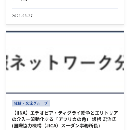
2021.08.27
総括・交流グループ
【IINA】エチオピア・ティグライ紛争とエリトリア
の介入－流動化する「アフリカの角」 坂根 宏治氏
(国際協力機構（JICA）スーダン事務所長)