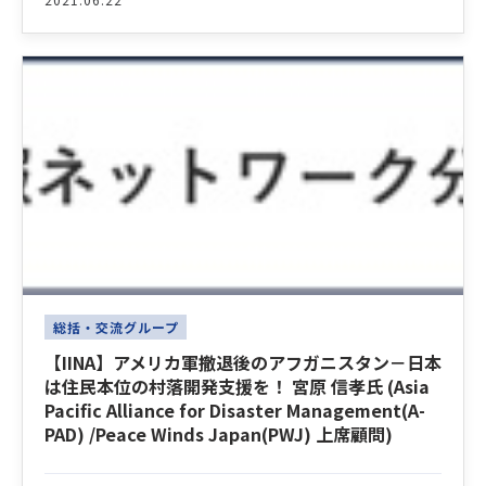
総括・交流グループ
【IINA】アメリカ軍撤退後のアフガニスタン－日本
は住民本位の村落開発支援を！ 宮原 信孝氏 (Asia
Pacific Alliance for Disaster Management(A-
PAD) /Peace Winds Japan(PWJ) 上席顧問)