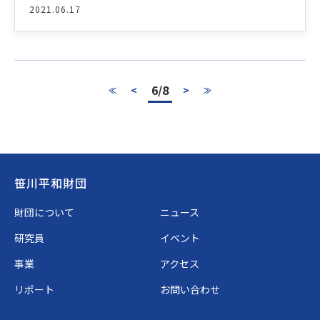
2021.06.17
6/8
<
>
≪
≫
Footer
笹川平和財団
財団について
ニュース
研究員
イベント
事業
アクセス
リポート
お問い合わせ