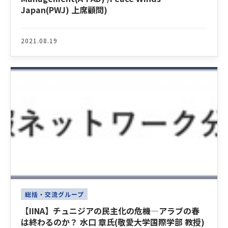
Japan(PWJ) 上席顧問)
2021.08.19
総括・交流グループ
【IINA】チュニジアの民主化の危機―アラブの春
は終わるのか？ 水口 章氏(敬愛大学国際学部 教授)