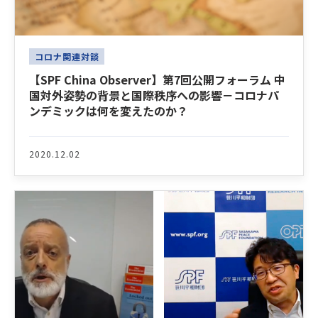
コロナ関連対談
【SPF China Observer】第7回公開フォーラム 中
国対外姿勢の背景と国際秩序への影響－コロナパ
ンデミックは何を変えたのか？
2020.12.02