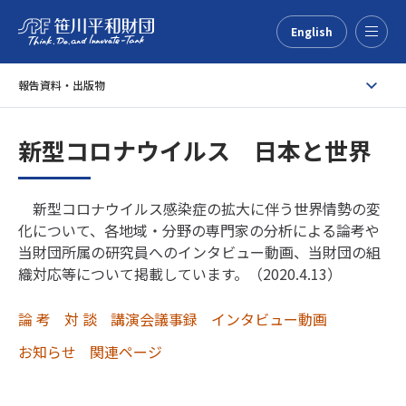
English
Menu
報告資料・出版物
新型コロナウイルス 日本と世界
新型コロナウイルス感染症の拡大に伴う世界情勢の変
化について、各地域・分野の専門家の分析による論考や
当財団所属の研究員へのインタビュー動画、当財団の組
織対応等について掲載しています。（2020.4.13）
論 考
対 談
講演会議事録
インタビュー動画
お知らせ
関連ページ