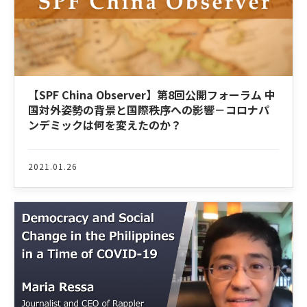
【SPF China Observer】第8回公開フォーラム 中
国対外姿勢の背景と国際秩序への影響－コロナパ
ンデミックは何を変えたのか？
2021.01.26