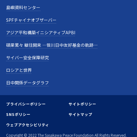
島嶼資料センター
SPFチャイナオブザーバー
アジア平和構築イニシアティブAPBI
碩果累々 継往開来 —笹川日中友好基金の軌跡—
サイバー安全保障研究
ロシアと世界
日中関係データグラフ
プライバシーポリシー
サイトポリシー
SNSポリシー
サイトマップ
ウェブアクセシビリティ
Copyright © 2022 The Sasakawa Peace Foundation All Rights Reserved.