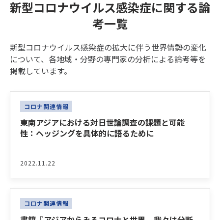
新型コロナウイルス感染症に関する論
考一覧
新型コロナウイルス感染症の拡大に伴う世界情勢の変化
について、各地域・分野の専門家の分析による論考等を
掲載しています。
Latest News
コロナ関連情報
東南アジアにおける対日世論調査の課題と可能
性：ヘッジングを具体的に語るために
2022.11.22
コロナ関連情報
書籍『アジアからみるコロナと世界 – 我々は分断