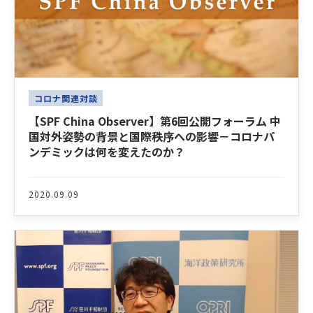
コロナ関連対談
【SPF China Observer】第6回公開フォーラム 中
国対外姿勢の背景と国際秩序への影響－コロナパ
ンデミックは何を変えたのか？
2020.09.09