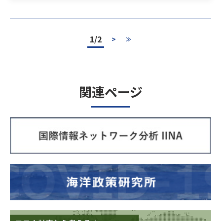
1/2
>
≫
関連ページ