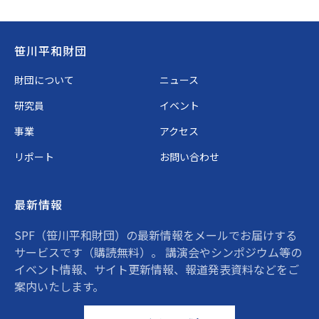
Footer
笹川平和財団
財団について
ニュース
研究員
イベント
事業
アクセス
リポート
お問い合わせ
最新情報
SPF（笹川平和財団）の最新情報をメールでお届けする
サービスです（購読無料）。 講演会やシンポジウム等の
イベント情報、サイト更新情報、報道発表資料などをご
案内いたします。