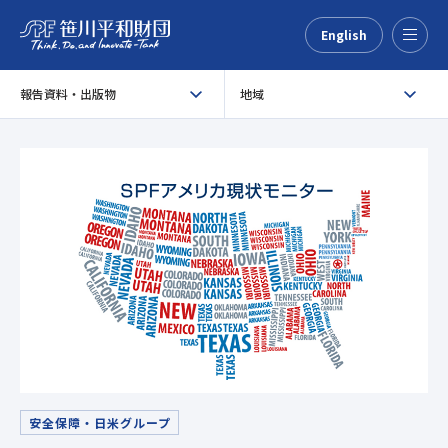
English
Menu
報告資料・出版物
地域
安全保障・日米グループ