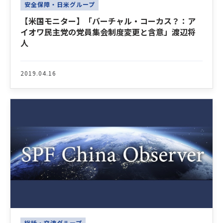
安全保障・日米グループ
【米国モニター】「バーチャル・コーカス？：ア
イオワ民主党の党員集会制度変更と含意」渡辺将
人
2019.04.16
総括・交流グループ