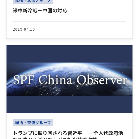
米中新冷戦－中国の対応
2019.04.10
総括・交流グループ
トランプに振り回される習近平 ― 全人代政府活