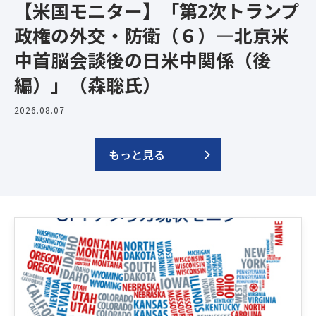
【米国モニター】「第2次トランプ
政権の外交・防衛（６）―北京米
中首脳会談後の日米中関係（後
編）」（森聡氏）
2026.08.07
もっと見る
Latest News