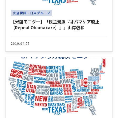
安全保障・日米グループ
【米国モニター】「民主党版『オバマケア廃止
（Repeal Obamacare）』」山岸敬和
2019.04.25