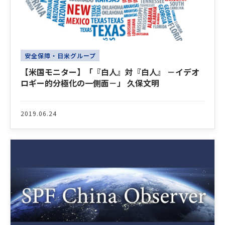
安全保障・日米グループ
【米国モニター】「『白人』対『白人』 －イデオ
ロギー的分極化の一側面－」 久保文明
2019.06.24