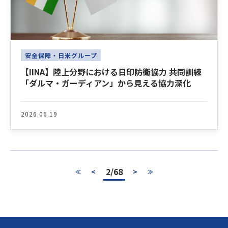
安全保障・日米グループ
【IINA】陸上分野における日印防衛協力 ――共同訓練
「ダルマ・ガーディアン」から見える協力深化
2026.06.19
2/68
<
>
≪
≫