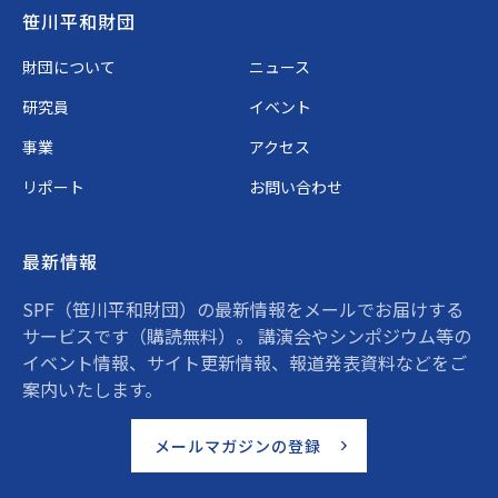
Footer
笹川平和財団
財団について
ニュース
研究員
イベント
事業
アクセス
リポート
お問い合わせ
最新情報
SPF（笹川平和財団）の最新情報をメールでお届けする
サービスです（購読無料）。 講演会やシンポジウム等の
イベント情報、サイト更新情報、報道発表資料などをご
案内いたします。
メールマガジンの登録