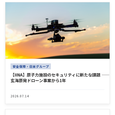
安全保障・日米グループ
【IINA】原子力施設のセキュリティに新たな課題 ――
玄海原発ドローン事案から1年
2026.07.14