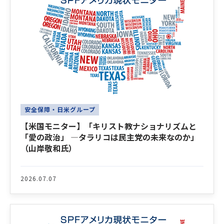
安全保障・日米グループ
【米国モニター】「キリスト教ナショナリズムと
「愛の政治」 ―タラリコは民主党の未来なのか」
（山岸敬和氏）
2026.07.07