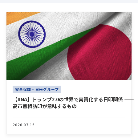
Latest News
安全保障・日米グループ
【IINA】トランプ2.0の世界で実質化する日印関係 ――
高市首相訪印が意味するもの
2026.07.16