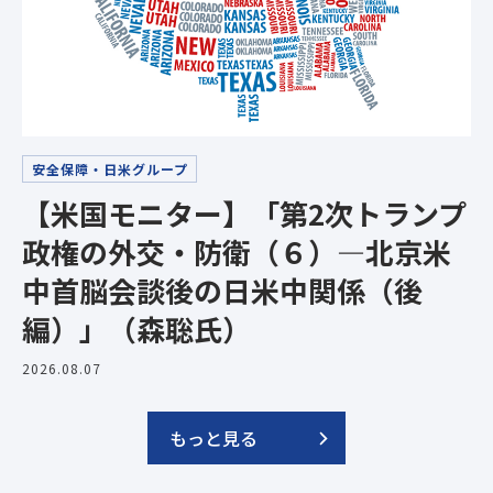
安全保障・日米グループ
【米国モニター】「第2次トランプ
政権の外交・防衛（６）―北京米
中首脳会談後の日米中関係（後
編）」（森聡氏）
2026.08.07
もっと見る