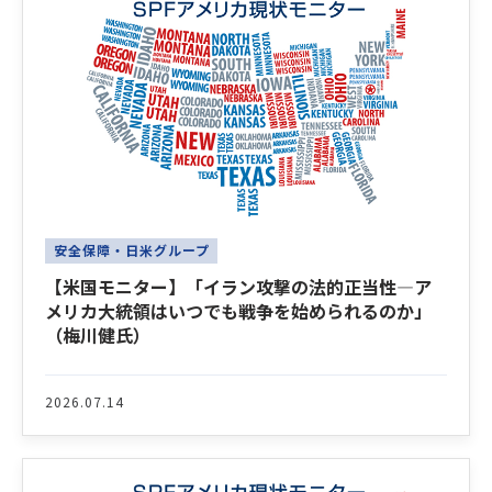
安全保障・日米グループ
【米国モニター】「イラン攻撃の法的正当性―ア
メリカ大統領はいつでも戦争を始められるのか」
（梅川健氏）
2026.07.14