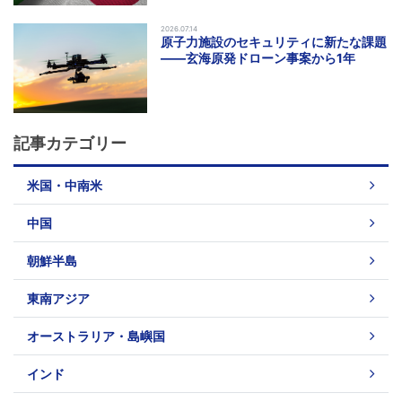
2026.07.14
原子力施設のセキュリティに新たな課題
――玄海原発ドローン事案から1年
記事カテゴリー
米国・中南米
中国
朝鮮半島
東南アジア
オーストラリア・島嶼国
インド