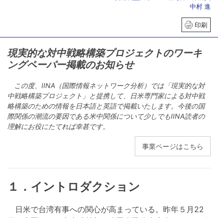
中村 進
印刷
現実的な対中戦略構築プロジェクトのワーキ
ングペーパー掲載のお知らせ
この度、IINA（国際情報ネットワーク分析）では「現実的な対
中戦略構築プロジェクト」と提携して、日米専門家による対中戦
略構築のための情報を日本語と英語で掲載いたします。今後の国
際関係の潮流の要因である米中関係について少しでもIINA読者の
理解にお役にたてれば幸甚です。
事業ページはこちら
１．イントロダクション
日米で台湾有事への関心が高まっている。昨年５月22