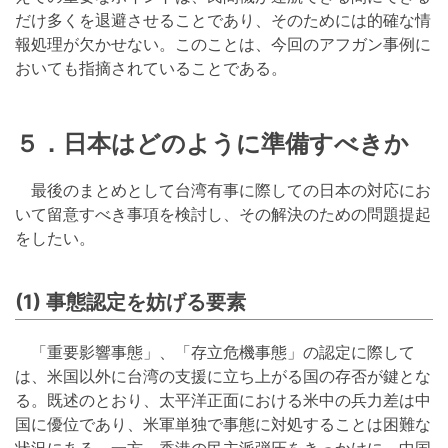
だけ多くを退避させることであり、そのためには的確な情
報処理が欠かせない。このことは、今回のアフガン事例に
おいても指摘されていることである。
５．日本はどのように準備すべきか
最後のまとめとして台湾有事に際しての日本の対応にお
いて留意すべき事項を検討し、その解決のための問題提起
をしたい。
(1) 事態認定を妨げる要素
「重要影響事態」、「存立危機事態」の認定に際して
は、米国以外に台湾の支援に立ち上がる国の存否が鍵とな
る。既述のとおり、太平洋正面における米中の兵力差は中
国に優位であり、米軍単独で事態に対処することは困難な
状況にある。一方、香港の民主派弾圧をきっかけに、中国