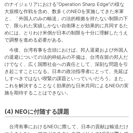
のナイジェリアにおける”Operation Sharp Edge”の様な
大規模な作戦を含め、数多くのNEOを実施してきた米軍
と、「外国人のみの輸送」の法的根拠を持たない制限の下
で、限られた実績しかない自衛隊とが効果的に共同するた
めには、とりわけ米側が日本の制限を十分に理解したうえ
で調整を進める必要がある。
今後、台湾有事を念頭におけば、邦人退避および外国人
の退避についての法的枠組みの不備は、台湾在留の邦人だ
けでなく、広く国際社会への責任として、深刻な問題を引
き起こすことになる。日本の政治指導者にとって、先延ば
しすべきではない喫緊の課題といっていいだろう。また、
これを解決することなく効果的な日米共同によるNEOの実
施を期待することはできない。
(4) NEOに付随する課題
台湾有事におけるNEOに際して、日本の貢献は輸送だけ