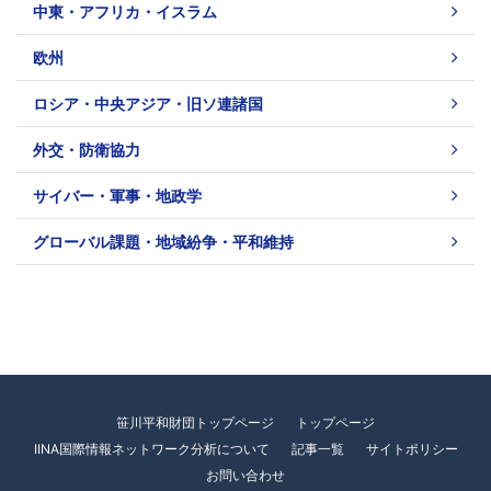
中東・アフリカ・イスラム
欧州
ロシア・中央アジア・旧ソ連諸国
外交・防衛協力
サイバー・軍事・地政学
グローバル課題・地域紛争・平和維持
笹川平和財団トップページ
トップページ
IINA国際情報ネットワーク分析について
記事一覧
サイトポリシー
お問い合わせ