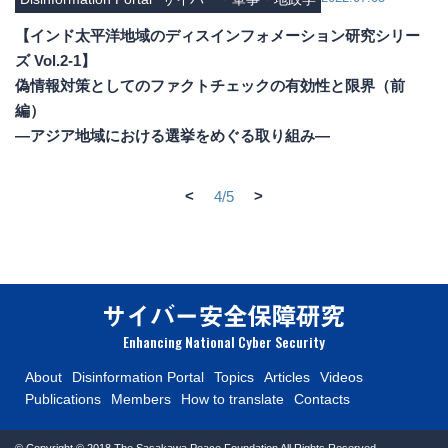
【インド太平洋地域のディスインフォメーション研究シリー
ズ Vol.2-1】
偽情報対策としてのファクトチェックの有効性と限界（前
編）
―アジア地域における選挙をめぐる取り組み―
<
>
4/5
Enhancing National Cyber Security
About
Disinformation Portal
Topics
Articles
Videos
Publications
Members
How to translate
Contacts