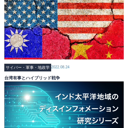
2022.08.24
サイバー・軍事・地政学
台湾有事とハイブリッド戦争