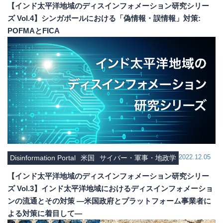
【インド太平洋地域のディスインフォメーション研究シリー
ズ Vol.4】シンガポールにおける「偽情報・誤情報」対策:
POFMAとFICA
2022.12.05
Disinformation Portal
米国
サイバー・軍事・地政学
【インド太平洋地域のディスインフォメーション研究シリー
ズ Vol.3】インド太平洋地域におけるディスインフォメーショ
ンの流通とその対策 ―米国政府とプラットフォーム事業者に
よる対策に着目して―